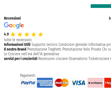
Recensioni
S
4.9
tutte le recensioni
Informazioni Utili
Supporto tecnico
Condizioni generali
Informativa pri
Il nostro Brand
Prenotazione Traghetti
Prenotazione Volo Privato
Chi s
Le Crociere nell’era dell’IA generativa
servizi per i crocieristi
Recensioni crociere
Osservatorio Ticketcrociere
Pagamenti