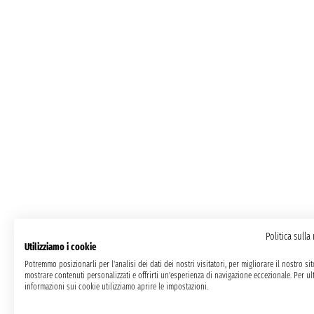
Politica sulla
Utilizziamo i cookie
Potremmo posizionarli per l'analisi dei dati dei nostri visitatori, per migliorare il nostro si
mostrare contenuti personalizzati e offrirti un'esperienza di navigazione eccezionale. Per ult
informazioni sui cookie utilizziamo aprire le impostazioni.