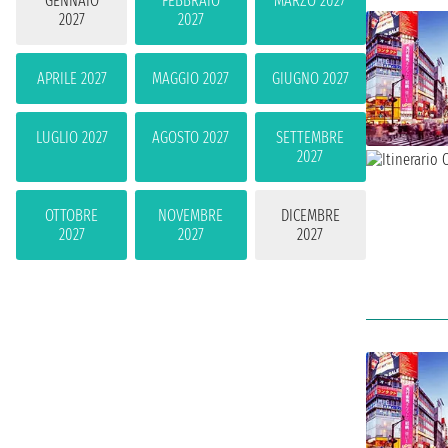
GENNAIO
FEBBRAIO
MARZO 2027
2027
2027
APRILE 2027
MAGGIO 2027
GIUGNO 2027
LUGLIO 2027
AGOSTO 2027
SETTEMBRE
2027
OTTOBRE
NOVEMBRE
DICEMBRE
2027
2027
2027