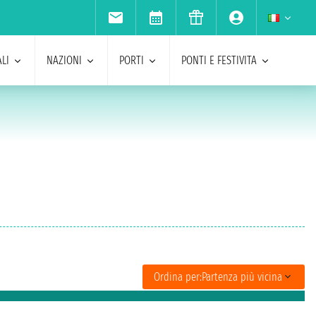
LI
NAZIONI
PORTI
PONTI E FESTIVITA
Ordina per:
Partenza più vicina