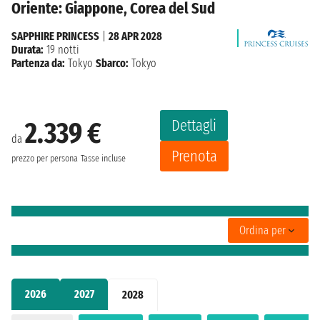
Oriente: Giappone, Corea del Sud
SAPPHIRE PRINCESS
|
28 APR 2028
Durata:
19 notti
Partenza da:
Tokyo
Sbarco:
Tokyo
Dettagli
2.339 €
da
Prenota
prezzo per persona
Tasse incluse
Ordina per
2026
2027
2028