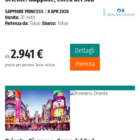
SAPPHIRE PRINCESS
|
8 APR 2028
Durata:
20 notti
Partenza da:
Tokyo
Sbarco:
Tokyo
Dettagli
2.941 €
da
Prenota
prezzo per persona
Tasse incluse