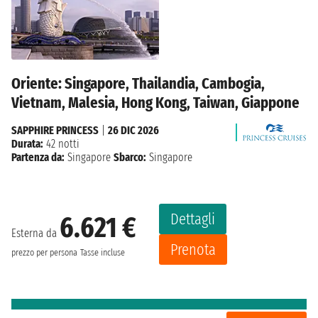
Oriente: Singapore, Thailandia, Cambogia,
Vietnam, Malesia, Hong Kong, Taiwan, Giappone
SAPPHIRE PRINCESS
|
26 DIC 2026
Durata:
42 notti
Partenza da:
Singapore
Sbarco:
Singapore
Dettagli
6.621 €
Esterna da
Prenota
prezzo per persona
Tasse incluse