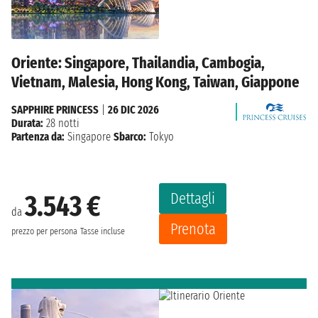
Oriente: Singapore, Thailandia, Cambogia,
Vietnam, Malesia, Hong Kong, Taiwan, Giappone
SAPPHIRE PRINCESS
|
26 DIC 2026
Durata:
28 notti
Partenza da:
Singapore
Sbarco:
Tokyo
Dettagli
3.543 €
da
Prenota
prezzo per persona
Tasse incluse