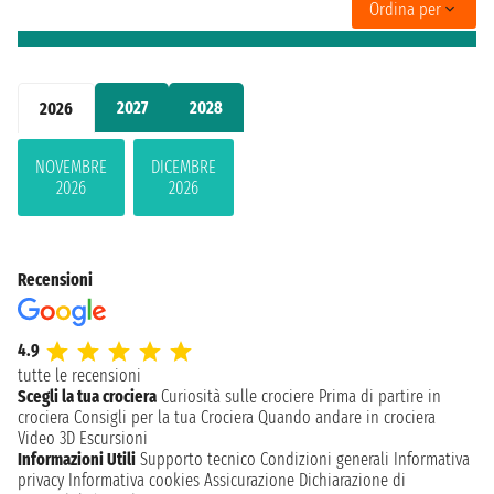
Ordina per
2027
2028
2026
NOVEMBRE
DICEMBRE
2026
2026
Recensioni
4.9
tutte le recensioni
Scegli la tua crociera
Curiosità sulle crociere
Prima di partire in
crociera
Consigli per la tua Crociera
Quando andare in crociera
Video 3D
Escursioni
Informazioni Utili
Supporto tecnico
Condizioni generali
Informativa
privacy
Informativa cookies
Assicurazione
Dichiarazione di