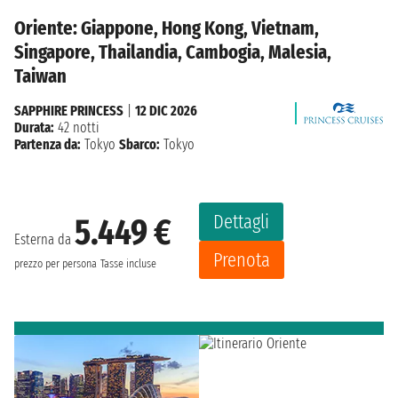
Oriente: Giappone, Hong Kong, Vietnam,
Singapore, Thailandia, Cambogia, Malesia,
Taiwan
SAPPHIRE PRINCESS
|
12 DIC 2026
Durata:
42 notti
Partenza da:
Tokyo
Sbarco:
Tokyo
Dettagli
5.449 €
Esterna da
Prenota
prezzo per persona
Tasse incluse