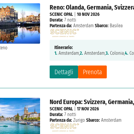
Reno: Olanda, Germania, Svizzer
SCENIC OPAL
|
10 NOV 2026
Durata:
7 notti
Partenza da:
Amsterdam
Sbarco:
Basilea
Itinerario:
1.
Amsterdam,
2.
Amsterdam,
3.
Colonia,
4.
Co
Dettagli
Prenota
Nord Europa: Svizzera, Germania
SCENIC OPAL
|
17 NOV 2026
Durata:
7 notti
Partenza da:
Zurigo
Sbarco:
Amsterdam