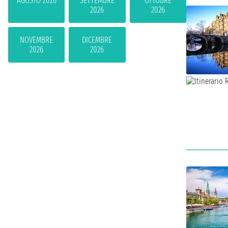
AGOSTO 2026
SETTEMBRE
OTTOBRE
2026
2026
NOVEMBRE
DICEMBRE
2026
2026