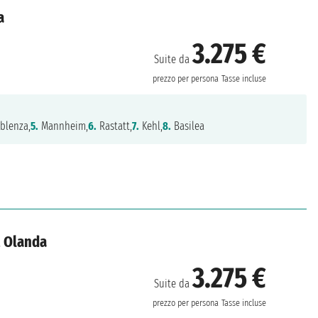
a
3.275 €
Suite da
prezzo per persona
Tasse incluse
blenza,
5.
Mannheim,
6.
Rastatt,
7.
Kehl,
8.
Basilea
, Olanda
3.275 €
Suite da
prezzo per persona
Tasse incluse