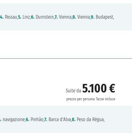
,
4.
Passau,
5.
Linz,
6.
Durnstein,
7.
Vienna,
8.
Vienna,
9.
Budapest,
5.100 €
Suite da
prezzo per persona
Tasse incluse
.
navigazione,
6.
Pinhão,
7.
Barca d'Alva,
8.
Peso da Régua,