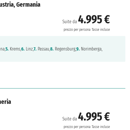
ustria, Germania
4.995 €
Suite da
prezzo per persona
Tasse incluse
na,
5.
Krems,
6.
Linz,
7.
Passau,
8.
Regensburg,
9.
Norimberga,
heria
4.995 €
Suite da
prezzo per persona
Tasse incluse