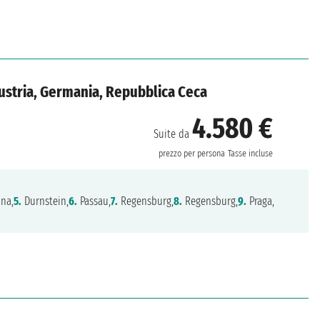
Austria, Germania, Repubblica Ceca
4.580 €
Suite da
prezzo per persona
Tasse incluse
na,
5.
Durnstein,
6.
Passau,
7.
Regensburg,
8.
Regensburg,
9.
Praga,