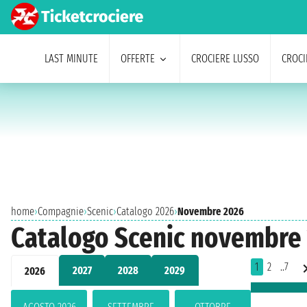
LAST MINUTE
OFFERTE
CROCIERE LUSSO
CROCI
home
›
Compagnie
›
Scenic
›
Catalogo 2026
›
Novembre 2026
Catalogo Scenic novembre
1
2
..7
2027
2028
2029
2026