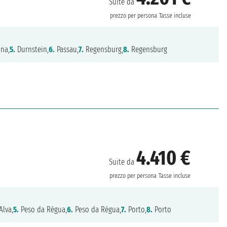
Suite da
prezzo per persona
Tasse incluse
na,
5.
Durnstein,
6.
Passau,
7.
Regensburg,
8.
Regensburg
4.410 €
Suite da
prezzo per persona
Tasse incluse
Alva,
5.
Peso da Régua,
6.
Peso da Régua,
7.
Porto,
8.
Porto