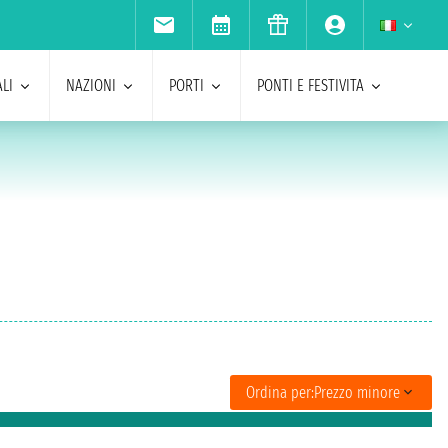
LI
NAZIONI
PORTI
PONTI E FESTIVITA
Ordina per:
Prezzo minore