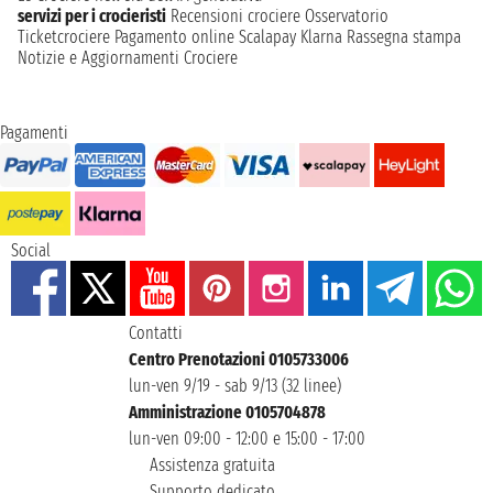
servizi per i crocieristi
Recensioni crociere
Osservatorio
Ticketcrociere
Pagamento online
Scalapay
Klarna
Rassegna stampa
Notizie e Aggiornamenti Crociere
Pagamenti
Social
Contatti
Centro Prenotazioni 0105733006
lun-ven 9/19 - sab 9/13 (32 linee)
Amministrazione 0105704878
lun-ven 09:00 - 12:00 e 15:00 - 17:00
Assistenza gratuita
Supporto dedicato