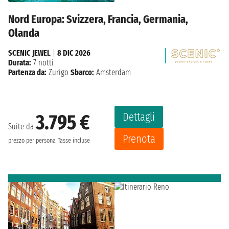
Nord Europa: Svizzera, Francia, Germania,
Olanda
SCENIC JEWEL
|
8 DIC 2026
Durata:
7 notti
Partenza da:
Zurigo
Sbarco:
Amsterdam
Dettagli
3.795 €
Suite da
Prenota
prezzo per persona
Tasse incluse