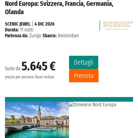
Nord Europa: Svizzera, Francia, Germania,
Olanda
SCENIC JEWEL
|
4 DIC 2026
Durata:
11 notti
Partenza da:
Zurigo
Sbarco:
Amsterdam
Dettagli
5.645 €
Suite da
Prenota
prezzo per persona
Tasse incluse