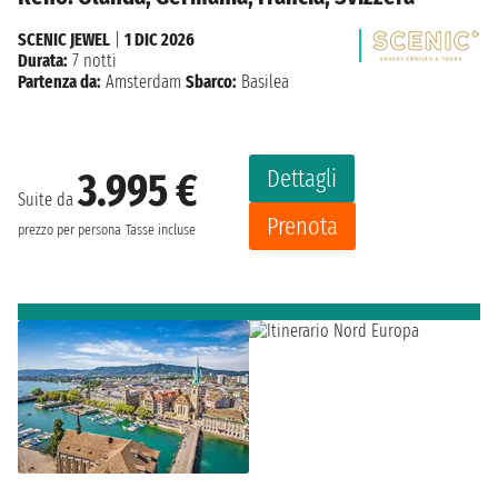
SCENIC JEWEL
|
1 DIC 2026
Durata:
7 notti
Partenza da:
Amsterdam
Sbarco:
Basilea
Dettagli
3.995 €
Suite da
Prenota
prezzo per persona
Tasse incluse