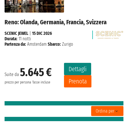
Reno: Olanda, Germania, Francia, Svizzera
SCENIC JEWEL
|
15 DIC 2026
Durata:
11 notti
Partenza da:
Amsterdam
Sbarco:
Zurigo
Dettagli
5.645 €
Suite da
Prenota
prezzo per persona
Tasse incluse
Ordina per