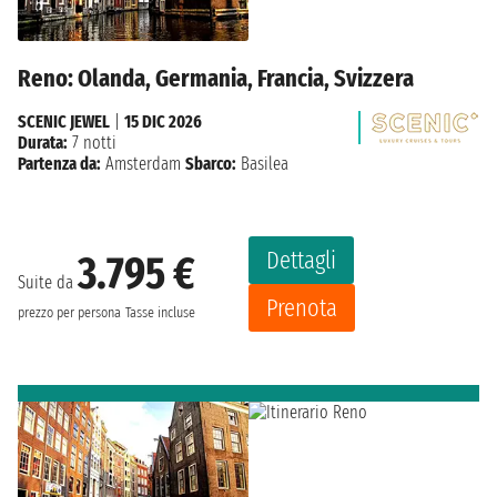
Reno: Olanda, Germania, Francia, Svizzera
SCENIC JEWEL
|
15 DIC 2026
Durata:
7 notti
Partenza da:
Amsterdam
Sbarco:
Basilea
Dettagli
3.795 €
Suite da
Prenota
prezzo per persona
Tasse incluse