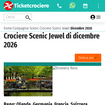
Cerca
home
›
Compagnie
›
Scenic
›
Crociere Scenic Jewel
›
Dicembre 2026
Crociere Scenic Jewel di dicembre
2026
Ordina per
Reno: Olanda, Germania, Francia, Svizzera