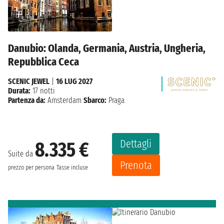
Danubio: Olanda, Germania, Austria, Ungheria,
Repubblica Ceca
SCENIC JEWEL
|
16 LUG 2027
Durata:
17 notti
Partenza da:
Amsterdam
Sbarco:
Praga
Dettagli
8.335 €
Suite da
Prenota
prezzo per persona
Tasse incluse