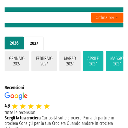
Ordina per
2026
2027
GENNAIO
FEBBRAIO
MARZO
APRILE
MAGGIO
2027
2027
2027
2027
2027
Recensioni
4.9
tutte le recensioni
Scegli la tua crociera
Curiosità sulle crociere
Prima di partire in
crociera
Consigli per la tua Crociera
Quando andare in crociera