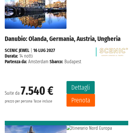
Danubio: Olanda, Germania, Austria, Ungheria
SCENIC JEWEL
|
16 LUG 2027
Durata:
14 notti
Partenza da:
Amsterdam
Sbarco:
Budapest
Dettagli
7.540 €
Suite da
Prenota
prezzo per persona
Tasse incluse