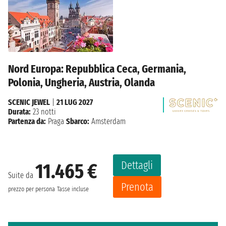
Nord Europa: Repubblica Ceca, Germania,
Polonia, Ungheria, Austria, Olanda
SCENIC JEWEL
|
21 LUG 2027
Durata:
23 notti
Partenza da:
Praga
Sbarco:
Amsterdam
Dettagli
11.465 €
Suite da
Prenota
prezzo per persona
Tasse incluse