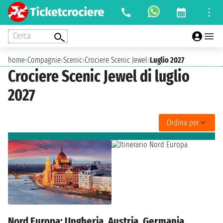
Cerca
home
›
Compagnie
›
Scenic
›
Crociere Scenic Jewel
›
Luglio 2027
Crociere Scenic Jewel di luglio
2027
Ordina per
Nord Europa: Ungheria, Austria, Germania,