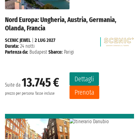
Nord Europa: Ungheria, Austria, Germania,
Olanda, Francia
SCENIC JEWEL
|
2 LUG 2027
Durata:
24 notti
Partenza da:
Budapest
Sbarco:
Parigi
Dettagli
13.745 €
Suite da
Prenota
prezzo per persona
Tasse incluse