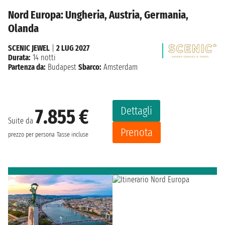
Nord Europa: Ungheria, Austria, Germania,
Olanda
SCENIC JEWEL
|
2 LUG 2027
Durata:
14 notti
Partenza da:
Budapest
Sbarco:
Amsterdam
Dettagli
7.855 €
Suite da
Prenota
prezzo per persona
Tasse incluse