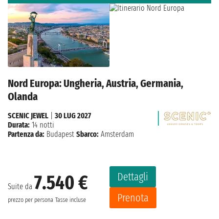
Nord Europa: Ungheria, Austria, Germania,
Olanda
SCENIC JEWEL
|
30 LUG 2027
Durata:
14 notti
Partenza da:
Budapest
Sbarco:
Amsterdam
Dettagli
7.540 €
Suite da
Prenota
prezzo per persona
Tasse incluse