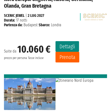
Olanda, Gran Bretagna
SCENIC JEWEL
|
2 LUG 2027
Durata:
17 notti
Partenza da:
Budapest
Sbarco:
Londra
Dettagli
10.060 €
Suite da
Prenota
prezzo per persona
Tasse incluse