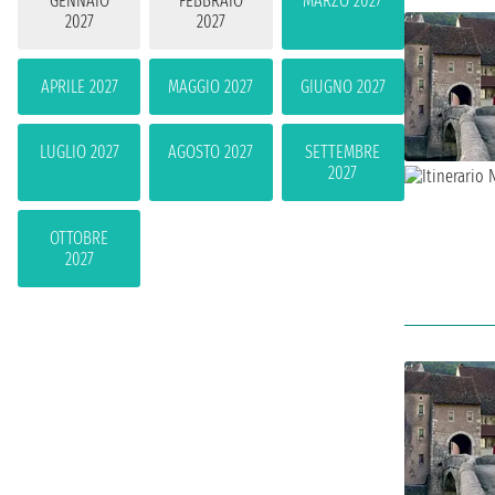
GENNAIO
FEBBRAIO
MARZO 2027
2027
2027
APRILE 2027
MAGGIO 2027
GIUGNO 2027
LUGLIO 2027
AGOSTO 2027
SETTEMBRE
2027
OTTOBRE
2027