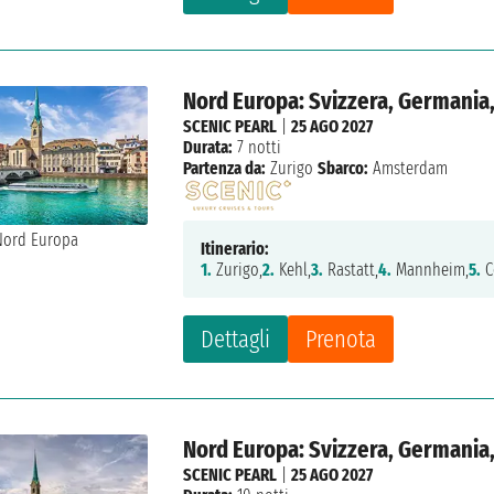
Nord Europa: Svizzera, Germania
SCENIC PEARL
|
25 AGO 2027
Durata:
7 notti
Partenza da:
Zurigo
Sbarco:
Amsterdam
Itinerario:
1.
Zurigo,
2.
Kehl,
3.
Rastatt,
4.
Mannheim,
5.
C
Dettagli
Prenota
Nord Europa: Svizzera, Germania
SCENIC PEARL
|
25 AGO 2027