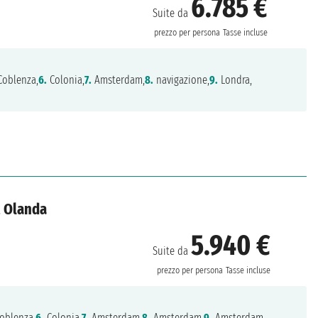
6.785 €
Suite da
prezzo per persona
Tasse incluse
oblenza,
6.
Colonia,
7.
Amsterdam,
8.
navigazione,
9.
Londra,
, Olanda
5.940 €
Suite da
prezzo per persona
Tasse incluse
oblenza,
6.
Colonia,
7.
Amsterdam,
8.
Amsterdam,
9.
Amsterdam,