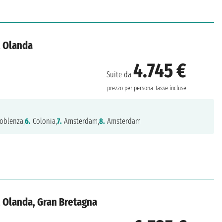
, Olanda
4.745 €
Suite da
prezzo per persona
Tasse incluse
oblenza,
6.
Colonia,
7.
Amsterdam,
8.
Amsterdam
, Olanda, Gran Bretagna