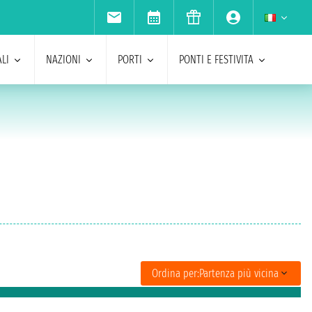
LI
NAZIONI
PORTI
PONTI E FESTIVITA
Ordina per:
Partenza più vicina