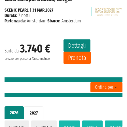
SCENIC PEARL
|
31 MAR 2027
Durata:
7 notti
Partenza da:
Amsterdam
Sbarco:
Amsterdam
Dettagli
3.740 €
Suite da
Prenota
prezzo per persona
Tasse incluse
Ordina per
2026
2027