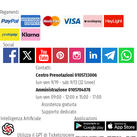
Pagamenti
Social
Contatti
Centro Prenotazioni 0105733006
lun-ven 9/19 - sab 9/13 (32 linee)
Amministrazione 0105704878
lun-ven 09:00 - 12:00 e 15:00 - 17:00
Assistenza gratuita
Supporto dedicato
Intelligenza Artificiale
Applicazioni
Utilizza il GPT di Ticketcrociere