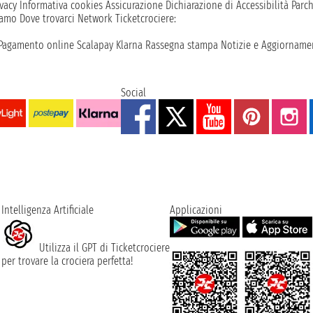
vacy
Informativa cookies
Assicurazione
Dichiarazione di Accessibilità
Parc
iamo
Dove trovarci
Network
Ticketcrociere:
Pagamento online
Scalapay
Klarna
Rassegna stampa
Notizie e Aggiornamen
Social
Intelligenza Artificiale
Applicazioni
Utilizza il GPT di Ticketcrociere
per trovare la crociera perfetta!