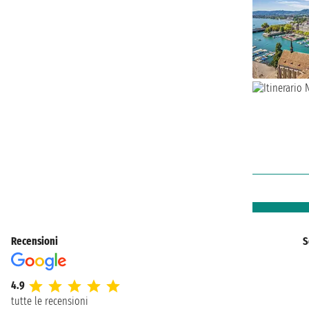
Recensioni
S
4.9
tutte le recensioni