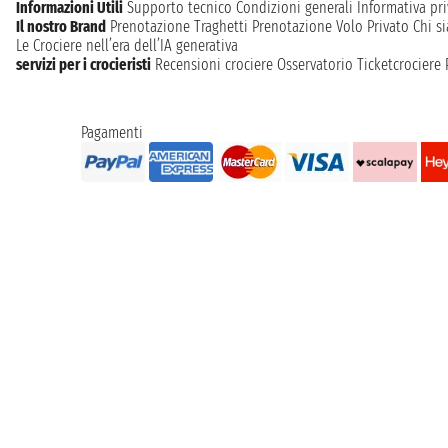
Informazioni Utili
Supporto tecnico
Condizioni generali
Informativa pri
Il nostro Brand
Prenotazione Traghetti
Prenotazione Volo Privato
Chi s
Le Crociere nell’era dell’IA generativa
servizi per i crocieristi
Recensioni crociere
Osservatorio Ticketcrociere
Pagamenti