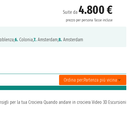
4.800 €
Suite da
prezzo per persona
Tasse incluse
oblenza,
6.
Colonia,
7.
Amsterdam,
8.
Amsterdam
Ordina per:
Partenza più vicina
sigli per la tua Crociera
Quando andare in crociera
Video 3D
Escursioni