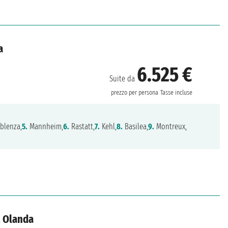
a
6.525 €
Suite da
prezzo per persona
Tasse incluse
blenza,
5.
Mannheim,
6.
Rastatt,
7.
Kehl,
8.
Basilea,
9.
Montreux,
, Olanda