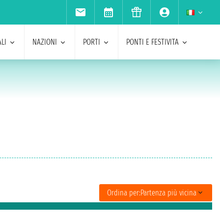
LI
NAZIONI
PORTI
PONTI E FESTIVITA
Ordina per:
Partenza più vicina