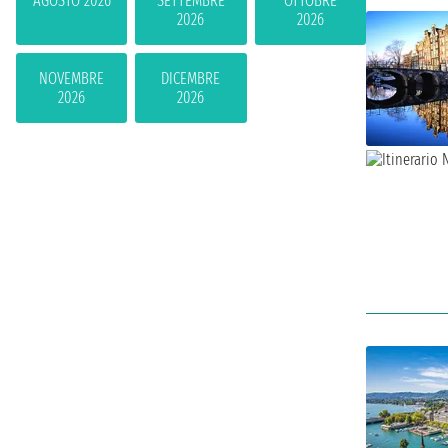
AGOSTO 2026
SETTEMBRE
OTTOBRE
2026
2026
NOVEMBRE
DICEMBRE
2026
2026