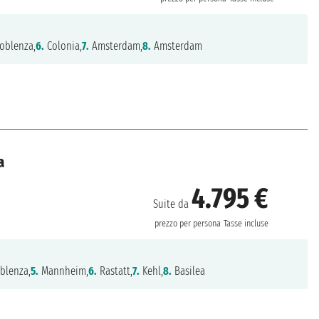
oblenza,
6.
Colonia,
7.
Amsterdam,
8.
Amsterdam
a
4.795 €
Suite da
prezzo per persona
Tasse incluse
blenza,
5.
Mannheim,
6.
Rastatt,
7.
Kehl,
8.
Basilea