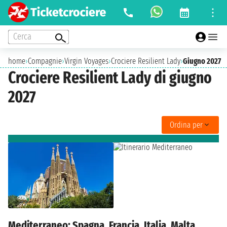
Cerca
home
›
Compagnie
›
Virgin Voyages
›
Crociere Resilient Lady
›
Giugno 2027
Crociere Resilient Lady di giugno
2027
Ordina per
Mediterraneo: Spagna, Francia, Italia, Malta,