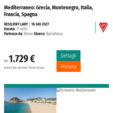
Mediterraneo: Grecia, Montenegro, Italia,
Francia, Spagna
RESILIENT LADY
|
16 GIU 2027
Durata:
11 notti
Partenza da:
Atene
Sbarco:
Barcellona
Dettagli
1.729 €
da
Prenota
prezzo per persona
Tasse incluse