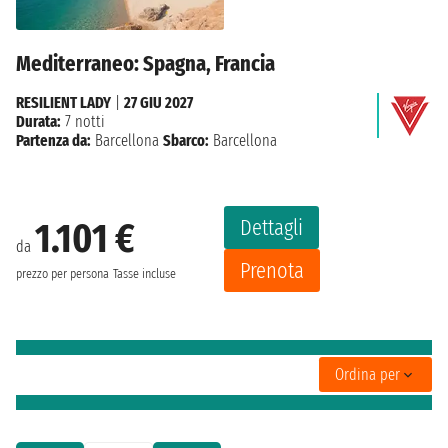
Mediterraneo: Spagna, Francia
RESILIENT LADY
|
27 GIU 2027
Durata:
7 notti
Partenza da:
Barcellona
Sbarco:
Barcellona
Dettagli
1.101 €
da
Prenota
prezzo per persona
Tasse incluse
Ordina per