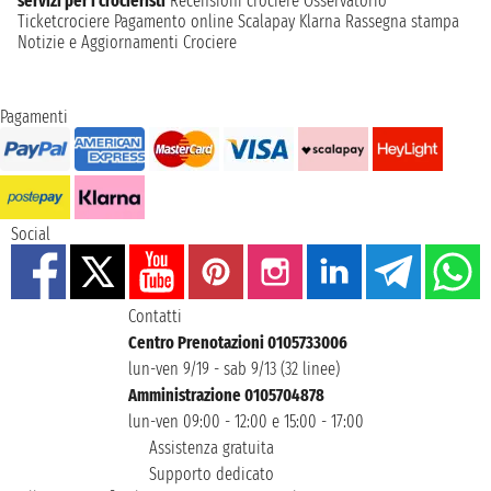
servizi per i crocieristi
Recensioni crociere
Osservatorio
Ticketcrociere
Pagamento online
Scalapay
Klarna
Rassegna stampa
Notizie e Aggiornamenti Crociere
Pagamenti
Social
Contatti
Centro Prenotazioni 0105733006
lun-ven 9/19 - sab 9/13 (32 linee)
Amministrazione 0105704878
lun-ven 09:00 - 12:00 e 15:00 - 17:00
Assistenza gratuita
Supporto dedicato