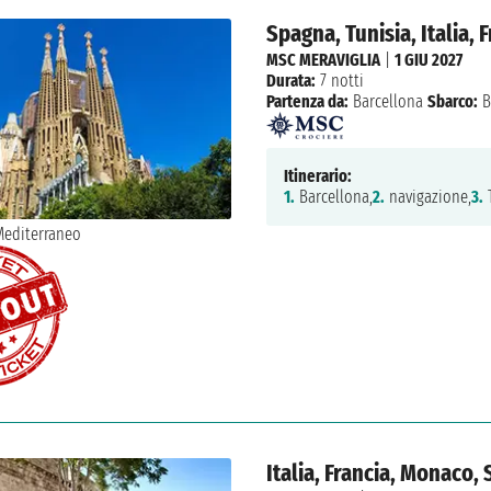
Spagna, Tunisia, Italia, 
MSC MERAVIGLIA
|
1 GIU 2027
Durata:
7 notti
Partenza da:
Barcellona
Sbarco:
B
Itinerario:
1.
Barcellona,
2.
navigazione,
3.
T
Italia, Francia, Monaco,