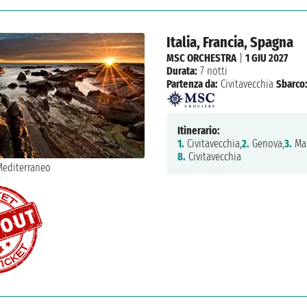
Italia, Francia, Spagna
MSC ORCHESTRA
|
1 GIU 2027
Durata:
7 notti
Partenza da:
Civitavecchia
Sbarco
Itinerario:
1.
Civitavecchia,
2.
Genova,
3.
Mar
8.
Civitavecchia