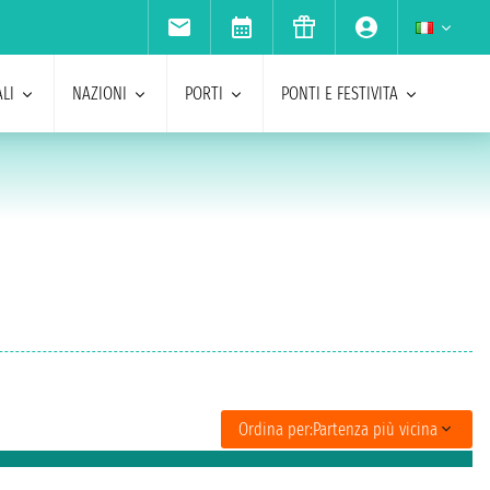
LI
NAZIONI
PORTI
PONTI E FESTIVITA
Ordina per:
Partenza più vicina