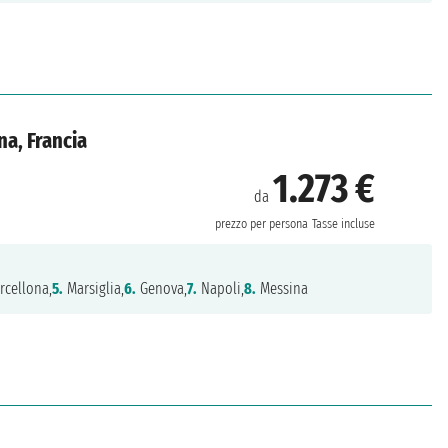
na, Francia
1.273 €
da
prezzo per persona
Tasse incluse
rcellona,
5.
Marsiglia,
6.
Genova,
7.
Napoli,
8.
Messina