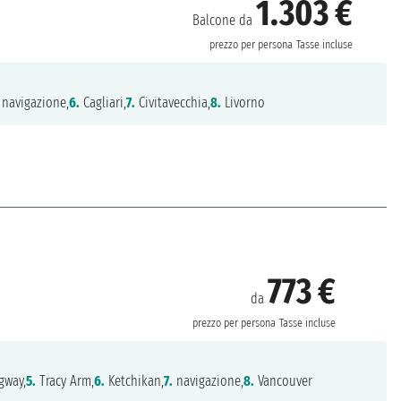
1.303 €
Balcone da
prezzo per persona
Tasse incluse
navigazione,
6.
Cagliari,
7.
Civitavecchia,
8.
Livorno
773 €
da
prezzo per persona
Tasse incluse
gway,
5.
Tracy Arm,
6.
Ketchikan,
7.
navigazione,
8.
Vancouver