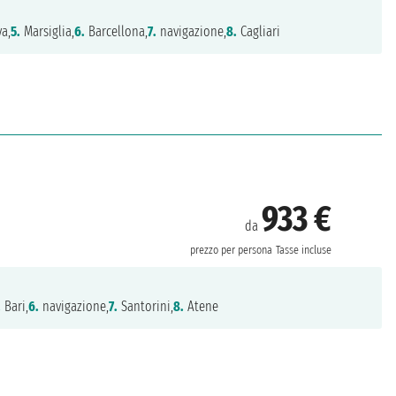
a,
5.
Marsiglia,
6.
Barcellona,
7.
navigazione,
8.
Cagliari
933 €
da
prezzo per persona
Tasse incluse
.
Bari,
6.
navigazione,
7.
Santorini,
8.
Atene