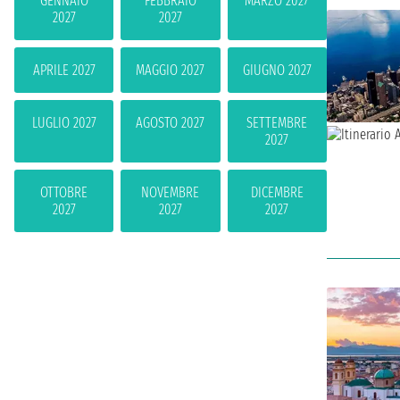
GENNAIO
FEBBRAIO
MARZO 2027
2027
2027
APRILE 2027
MAGGIO 2027
GIUGNO 2027
LUGLIO 2027
AGOSTO 2027
SETTEMBRE
2027
OTTOBRE
NOVEMBRE
DICEMBRE
2027
2027
2027