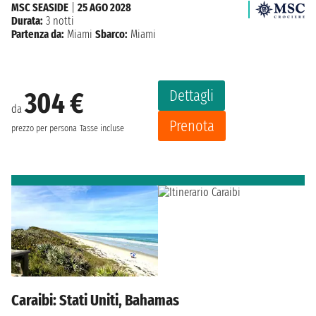
MSC SEASIDE
|
25 AGO 2028
Durata:
3 notti
Partenza da:
Miami
Sbarco:
Miami
Dettagli
304 €
da
Prenota
prezzo per persona
Tasse incluse
Caraibi: Stati Uniti, Bahamas