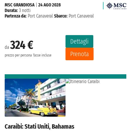
MSC GRANDIOSA
|
24 AGO 2028
Durata:
3 notti
Partenza da:
Port Canaveral
Sbarco:
Port Canaveral
Dettagli
324 €
da
Prenota
prezzo per persona
Tasse incluse
Caraibi: Stati Uniti, Bahamas