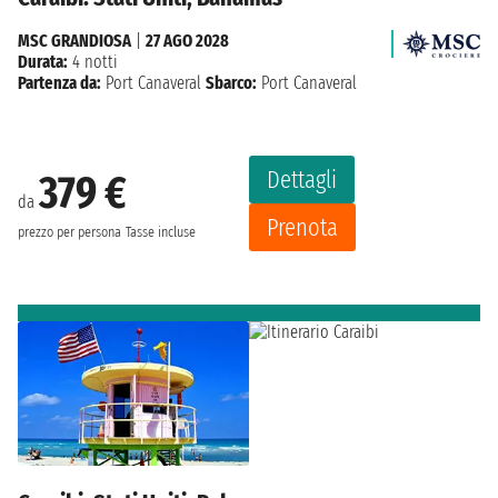
MSC GRANDIOSA
|
27 AGO 2028
Durata:
4 notti
Partenza da:
Port Canaveral
Sbarco:
Port Canaveral
Dettagli
379 €
da
Prenota
prezzo per persona
Tasse incluse