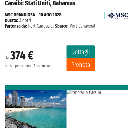
Caraibi: Stati Uniti, Bahamas
MSC GRANDIOSA
|
10 AGO 2028
Durata:
3 notti
Partenza da:
Port Canaveral
Sbarco:
Port Canaveral
Dettagli
374 €
da
Prenota
prezzo per persona
Tasse incluse