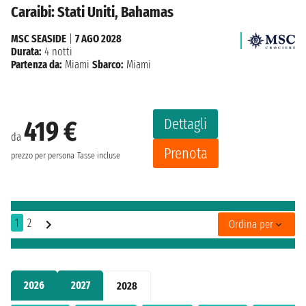
Caraibi: Stati Uniti, Bahamas
MSC SEASIDE
|
7 AGO 2028
Durata:
4 notti
Partenza da:
Miami
Sbarco:
Miami
Dettagli
419 €
da
Prenota
prezzo per persona
Tasse incluse
1
2
Ordina per
2026
2027
2028