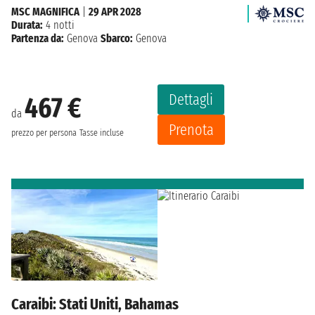
MSC MAGNIFICA
|
29 APR 2028
Durata:
4 notti
Partenza da:
Genova
Sbarco:
Genova
Dettagli
467 €
da
Prenota
prezzo per persona
Tasse incluse
Caraibi: Stati Uniti, Bahamas