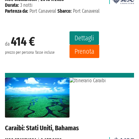
Durata:
3 notti
Partenza da:
Port Canaveral
Sbarco:
Port Canaveral
Dettagli
414 €
da
Prenota
prezzo per persona
Tasse incluse
Caraibi: Stati Uniti, Bahamas