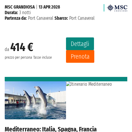
MSC GRANDIOSA
|
13 APR 2028
Durata:
3 notti
Partenza da:
Port Canaveral
Sbarco:
Port Canaveral
Dettagli
414 €
da
Prenota
prezzo per persona
Tasse incluse
Mediterraneo: Italia, Spagna, Francia