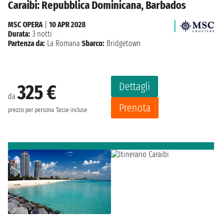
Caraibi: Repubblica Dominicana, Barbados
MSC OPERA
|
10 APR 2028
Durata:
3 notti
Partenza da:
La Romana
Sbarco:
Bridgetown
Dettagli
325 €
da
Prenota
prezzo per persona
Tasse incluse