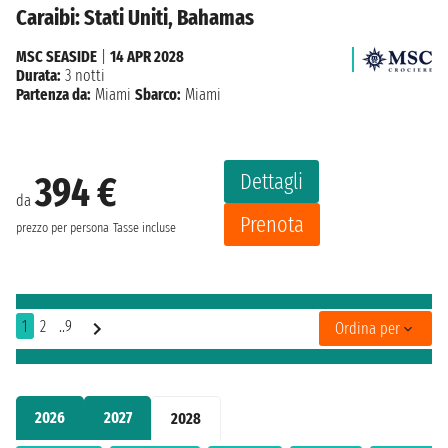
Caraibi: Stati Uniti, Bahamas
MSC SEASIDE
|
14 APR 2028
Durata:
3 notti
Partenza da:
Miami
Sbarco:
Miami
Dettagli
394 €
da
Prenota
prezzo per persona
Tasse incluse
1
2
..9
Ordina per
2026
2027
2028