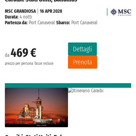
MSC GRANDIOSA
|
16 APR 2028
Durata:
4 notti
Partenza da:
Port Canaveral
Sbarco:
Port Canaveral
Dettagli
469 €
da
Prenota
prezzo per persona
Tasse incluse