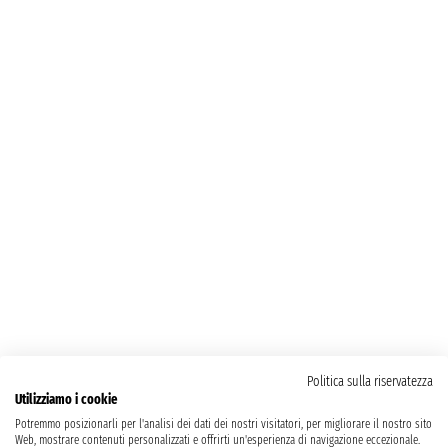
Politica sulla riservatezza
Utilizziamo i cookie
Potremmo posizionarli per l'analisi dei dati dei nostri visitatori, per migliorare il nostro sito
Web, mostrare contenuti personalizzati e offrirti un'esperienza di navigazione eccezionale.