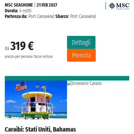
MSC SEASHORE
|
21 FEB 2027
Durata:
4 notti
Partenza da:
Port Canaveral
Sbarco:
Port Canaveral
Dettagli
319 €
da
Prenota
prezzo per persona
Tasse incluse
Caraibi: Stati Uniti, Bahamas