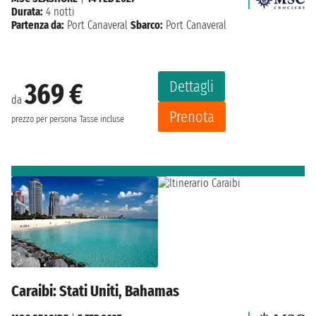
Durata:
4 notti
Partenza da:
Port Canaveral
Sbarco:
Port Canaveral
Dettagli
369 €
da
Prenota
prezzo per persona
Tasse incluse
Caraibi: Stati Uniti, Bahamas