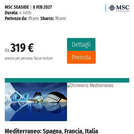
MSC SEASIDE
|
8 FEB 2027
Durata:
4 notti
Partenza da:
Miami
Sbarco:
Miami
Dettagli
319 €
da
Prenota
prezzo per persona
Tasse incluse
Mediterraneo: Spagna, Francia, Italia