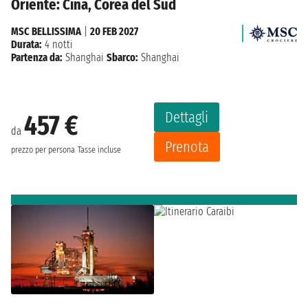
Oriente: Cina, Corea del Sud
MSC BELLISSIMA
|
20 FEB 2027
Durata:
4 notti
Partenza da:
Shanghai
Sbarco:
Shanghai
Dettagli
457 €
da
Prenota
prezzo per persona
Tasse incluse