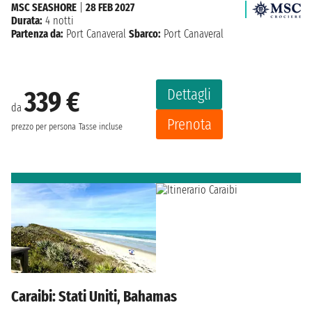
MSC SEASHORE
|
28 FEB 2027
Durata:
4 notti
Partenza da:
Port Canaveral
Sbarco:
Port Canaveral
Dettagli
339 €
da
Prenota
prezzo per persona
Tasse incluse
Caraibi: Stati Uniti, Bahamas