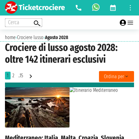
Cerca
home
›
Crociere lusso
›
Agosto 2028
Crociere di lusso agosto 2028:
oltre 142 itinerari esclusivi
1
2
..15
Ordina per
Mediterraneo: Italia, Malta, Croazia, Slovenia,