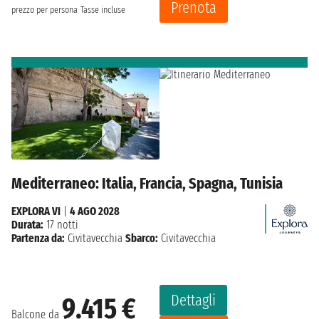
Prenota
prezzo per persona
Tasse incluse
Mediterraneo: Italia, Francia, Spagna, Tunisia
EXPLORA VI
|
4 AGO 2028
Durata:
17 notti
Partenza da:
Civitavecchia
Sbarco:
Civitavecchia
Dettagli
9.415 €
Balcone da