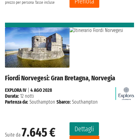
Prenota
prezzo per persona
Tasse incluse
Fiordi Norvegesi: Gran Bretagna, Norvegia
EXPLORA IV
|
4 AGO 2028
Durata:
12 notti
Partenza da:
Southampton
Sbarco:
Southampton
Dettagli
7.645 €
Suite da