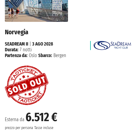
Norvegia
SEADREAM II
|
3 AGO 2028
Durata:
7 notti
Partenza da:
Oslo
Sbarco:
Bergen
6.512 €
Esterna da
prezzo per persona
Tasse incluse