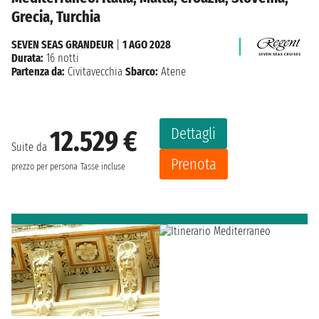
Grecia, Turchia
SEVEN SEAS GRANDEUR
|
1 AGO 2028
Durata:
16 notti
Partenza da:
Civitavecchia
Sbarco:
Atene
Dettagli
12.529 €
Suite da
Prenota
prezzo per persona
Tasse incluse