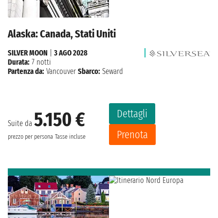
Alaska: Canada, Stati Uniti
SILVER MOON
|
3 AGO 2028
Durata:
7 notti
Partenza da:
Vancouver
Sbarco:
Seward
Dettagli
5.150 €
Suite da
Prenota
prezzo per persona
Tasse incluse