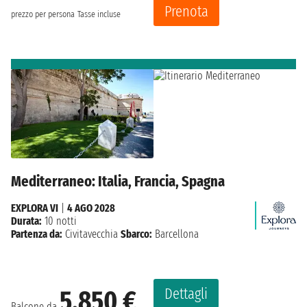
Prenota
prezzo per persona
Tasse incluse
Mediterraneo: Italia, Francia, Spagna
EXPLORA VI
|
4 AGO 2028
Durata:
10 notti
Partenza da:
Civitavecchia
Sbarco:
Barcellona
Dettagli
5.850 €
Balcone da