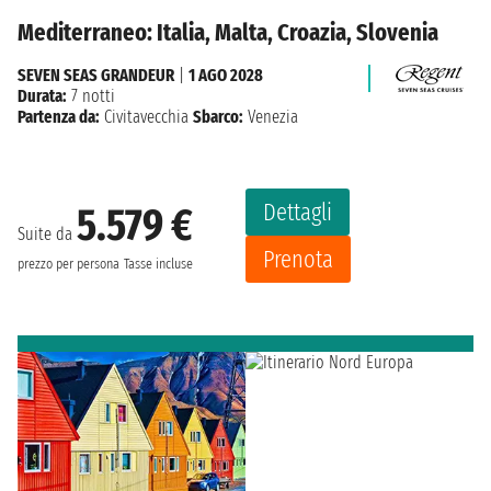
Mediterraneo: Italia, Malta, Croazia, Slovenia
SEVEN SEAS GRANDEUR
|
1 AGO 2028
Durata:
7 notti
Partenza da:
Civitavecchia
Sbarco:
Venezia
Dettagli
5.579 €
Suite da
Prenota
prezzo per persona
Tasse incluse