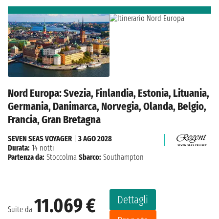
Nord Europa: Svezia, Finlandia, Estonia, Lituania,
Germania, Danimarca, Norvegia, Olanda, Belgio,
Francia, Gran Bretagna
SEVEN SEAS VOYAGER
|
3 AGO 2028
Durata:
14 notti
Partenza da:
Stoccolma
Sbarco:
Southampton
Dettagli
11.069 €
Suite da