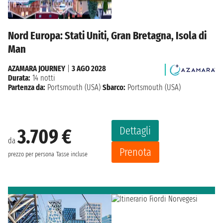
Nord Europa: Stati Uniti, Gran Bretagna, Isola di
Man
AZAMARA JOURNEY
|
3 AGO 2028
Durata:
14 notti
Partenza da:
Portsmouth (USA)
Sbarco:
Portsmouth (USA)
Dettagli
3.709 €
da
Prenota
prezzo per persona
Tasse incluse