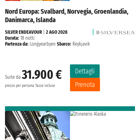
Nord Europa: Svalbard, Norvegia, Groenlandia,
Danimarca, Islanda
SILVER ENDEAVOUR
|
2 AGO 2028
Durata:
18 notti
Partenza da:
Longyearbyen
Sbarco:
Reykjavik
Dettagli
31.900 €
Suite da
Prenota
prezzo per persona
Tasse incluse