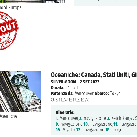
Oceaniche: Canada, Stati Uniti, 
SILVER MOON
|
2 SET 2027
Durata:
17 notti
Partenza da:
Vancouver
Sbarco:
Tokyo
Itinerario:
1.
Vancouver,
2.
navigazione,
3.
Ketchikan,
4.
S
9.
navigazione,
10.
navigazione,
11.
navigazio
16.
Miyako,
17.
navigazione,
18.
Tokyo