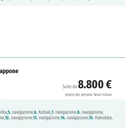
Giappone
8.800 €
Suite da
prezzo per persona
Tasse incluse
itka,
5.
navigazione,
6.
Kodiak,
7.
navigazione,
8.
navigazione,
ne,
12.
navigazione,
13.
navigazione,
14.
navigazione,
15.
Hakodate,