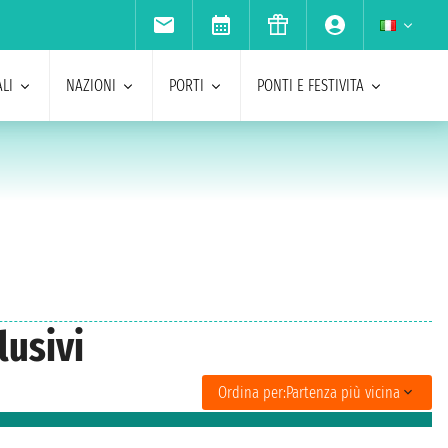
LI
NAZIONI
PORTI
PONTI E FESTIVITA
lusivi
Ordina per:
Partenza più vicina