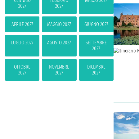
GENNAIO
FEBBRAIO
MARZO 2027
2027
2027
APRILE 2027
MAGGIO 2027
GIUGNO 2027
LUGLIO 2027
AGOSTO 2027
SETTEMBRE
2027
OTTOBRE
NOVEMBRE
DICEMBRE
2027
2027
2027