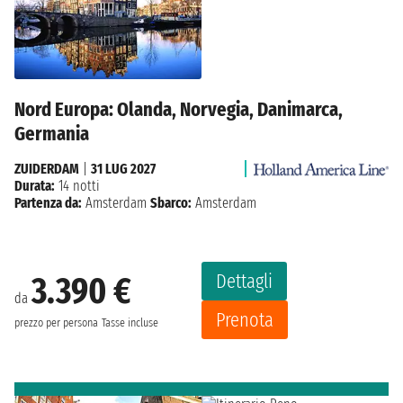
Nord Europa: Olanda, Norvegia, Danimarca,
Germania
ZUIDERDAM
|
31 LUG 2027
Durata:
14 notti
Partenza da:
Amsterdam
Sbarco:
Amsterdam
Dettagli
3.390 €
da
Prenota
prezzo per persona
Tasse incluse