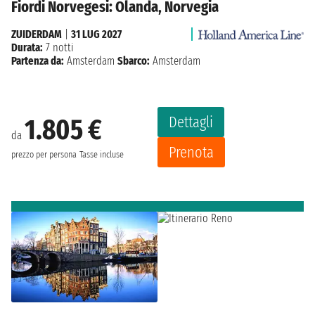
Fiordi Norvegesi: Olanda, Norvegia
ZUIDERDAM
|
31 LUG 2027
Durata:
7 notti
Partenza da:
Amsterdam
Sbarco:
Amsterdam
Dettagli
1.805 €
da
Prenota
prezzo per persona
Tasse incluse