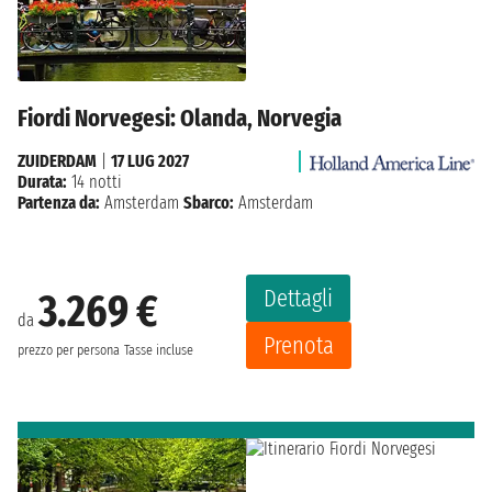
Fiordi Norvegesi: Olanda, Norvegia
ZUIDERDAM
|
17 LUG 2027
Durata:
14 notti
Partenza da:
Amsterdam
Sbarco:
Amsterdam
Dettagli
3.269 €
da
Prenota
prezzo per persona
Tasse incluse