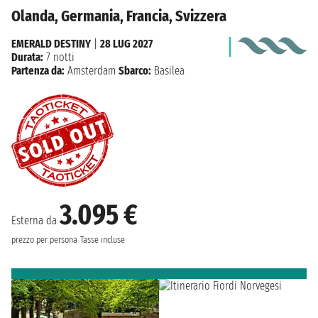
Olanda, Germania, Francia, Svizzera
EMERALD DESTINY
|
28 LUG 2027
Durata:
7 notti
Partenza da:
Amsterdam
Sbarco:
Basilea
3.095 €
Esterna da
prezzo per persona
Tasse incluse