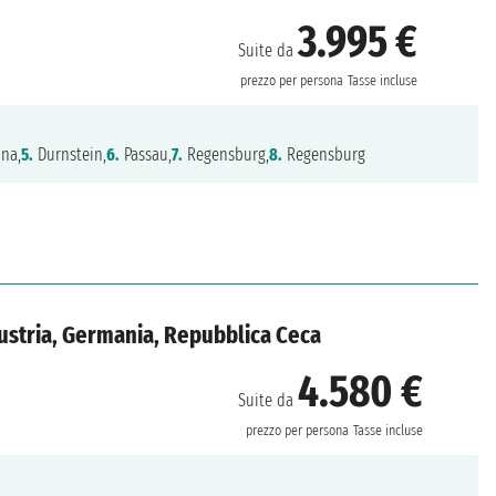
3.995 €
Suite da
prezzo per persona
Tasse incluse
na,
5.
Durnstein,
6.
Passau,
7.
Regensburg,
8.
Regensburg
Austria, Germania, Repubblica Ceca
4.580 €
Suite da
prezzo per persona
Tasse incluse