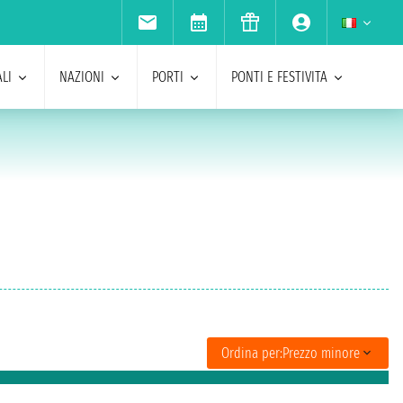
LI
NAZIONI
PORTI
PONTI E FESTIVITA
Ordina per:
Prezzo minore