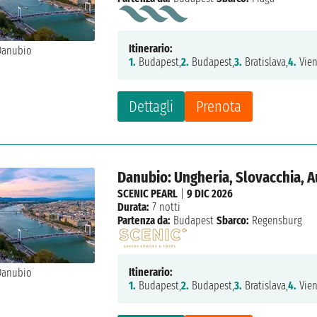
Itinerario:
1.
Budapest,
2.
Budapest,
3.
Bratislava,
4.
Vien
Dettagli
Prenota
Danubio: Ungheria, Slovacchia, A
SCENIC PEARL
|
9 DIC 2026
Durata:
7 notti
Partenza da:
Budapest
Sbarco:
Regensburg
Itinerario:
1.
Budapest,
2.
Budapest,
3.
Bratislava,
4.
Vien