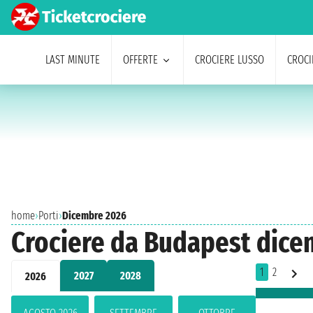
LAST MINUTE
OFFERTE
CROCIERE LUSSO
CROCI
home
›
Porti
›
Dicembre 2026
Crociere da Budapest dice
1
2
2027
2028
2026