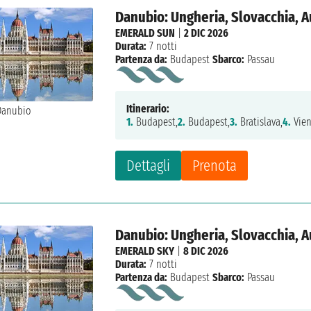
Danubio: Ungheria, Slovacchia, A
EMERALD SUN
|
2 DIC 2026
Durata:
7 notti
Partenza da:
Budapest
Sbarco:
Passau
Itinerario:
1.
Budapest,
2.
Budapest,
3.
Bratislava,
4.
Vien
Dettagli
Prenota
Danubio: Ungheria, Slovacchia, A
EMERALD SKY
|
8 DIC 2026
Durata:
7 notti
Partenza da:
Budapest
Sbarco:
Passau