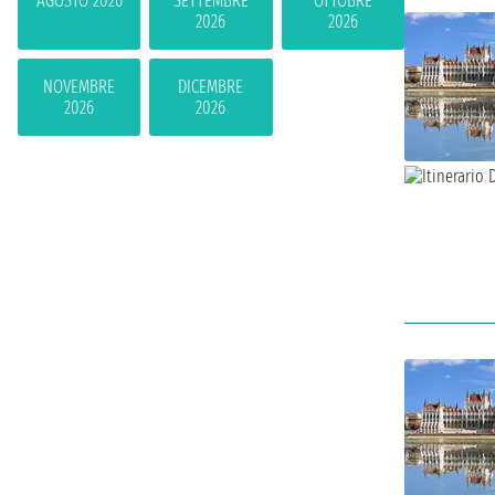
AGOSTO 2026
SETTEMBRE
OTTOBRE
2026
2026
NOVEMBRE
DICEMBRE
2026
2026