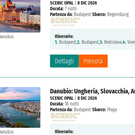
SCENIC OPAL
|
8 DIC 2026
Durata:
7 notti
Partenza da:
Budapest
Sbarco:
Regensburg
Itinerario:
1.
Budapest,
2.
Budapest,
3.
Bratislava,
4.
Vien
Dettagli
Prenota
Danubio: Ungheria, Slovacchia, 
SCENIC OPAL
|
8 DIC 2026
Durata:
10 notti
Partenza da:
Budapest
Sbarco:
Praga
Itinerario: