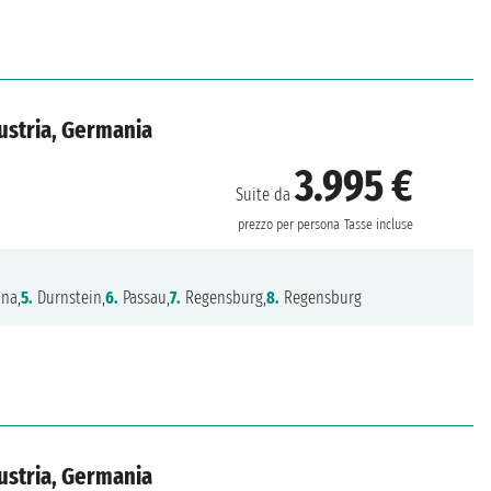
ustria, Germania
3.995 €
Suite da
prezzo per persona
Tasse incluse
na,
5.
Durnstein,
6.
Passau,
7.
Regensburg,
8.
Regensburg
ustria, Germania