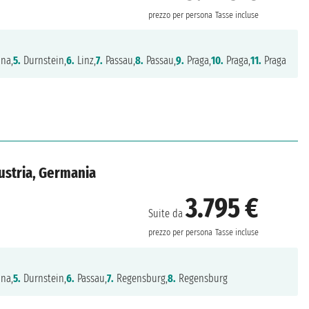
prezzo per persona
Tasse incluse
na,
5.
Durnstein,
6.
Linz,
7.
Passau,
8.
Passau,
9.
Praga,
10.
Praga,
11.
Praga
ustria, Germania
3.795 €
Suite da
prezzo per persona
Tasse incluse
na,
5.
Durnstein,
6.
Passau,
7.
Regensburg,
8.
Regensburg