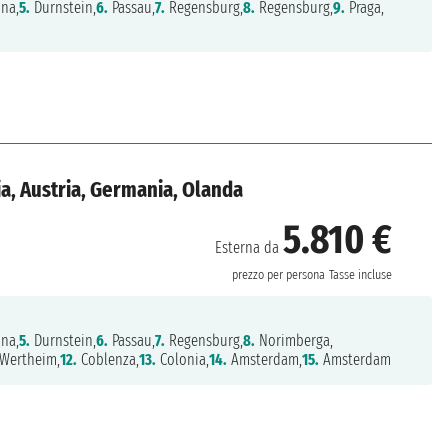
na,
5.
Durnstein,
6.
Passau,
7.
Regensburg,
8.
Regensburg,
9.
Praga,
a, Austria, Germania, Olanda
5.810 €
Esterna da
prezzo per persona
Tasse incluse
na,
5.
Durnstein,
6.
Passau,
7.
Regensburg,
8.
Norimberga,
Wertheim,
12.
Coblenza,
13.
Colonia,
14.
Amsterdam,
15.
Amsterdam