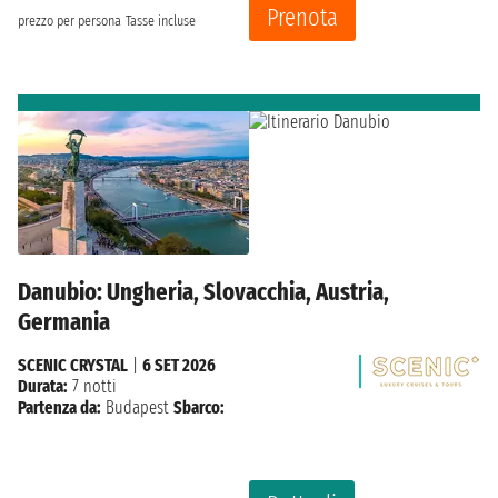
Prenota
prezzo per persona
Tasse incluse
Danubio: Ungheria, Slovacchia, Austria,
Germania
SCENIC CRYSTAL
|
6 SET 2026
Durata:
7 notti
Partenza da:
Budapest
Sbarco: