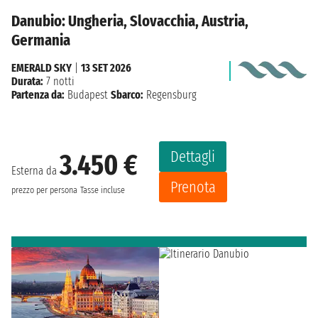
Danubio: Ungheria, Slovacchia, Austria,
Germania
EMERALD SKY
|
13 SET 2026
Durata:
7 notti
Partenza da:
Budapest
Sbarco:
Regensburg
Dettagli
3.450 €
Esterna da
Prenota
prezzo per persona
Tasse incluse