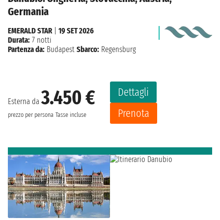
Germania
EMERALD STAR
|
19 SET 2026
Durata:
7 notti
Partenza da:
Budapest
Sbarco:
Regensburg
Dettagli
3.450 €
Esterna da
Prenota
prezzo per persona
Tasse incluse