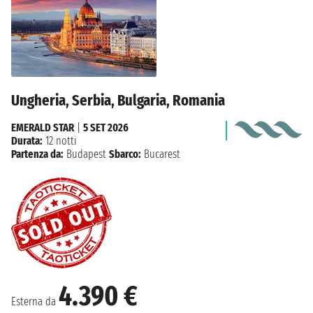
Ungheria, Serbia, Bulgaria, Romania
EMERALD STAR
|
5 SET 2026
Durata:
12 notti
Partenza da:
Budapest
Sbarco:
Bucarest
4.390 €
Esterna da