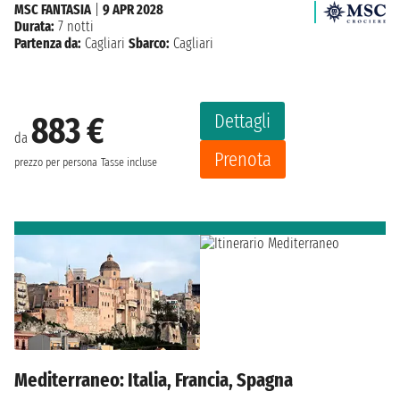
MSC FANTASIA
|
9 APR 2028
Durata:
7 notti
Partenza da:
Cagliari
Sbarco:
Cagliari
Dettagli
883 €
da
Prenota
prezzo per persona
Tasse incluse
Mediterraneo: Italia, Francia, Spagna