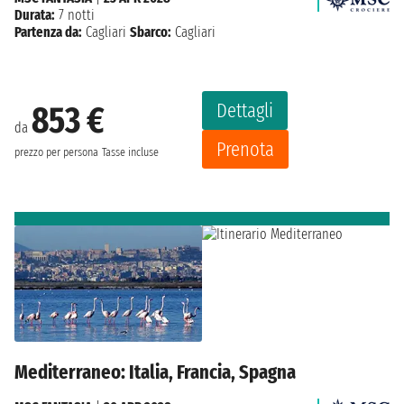
Durata:
7 notti
Partenza da:
Cagliari
Sbarco:
Cagliari
Dettagli
853 €
da
Prenota
prezzo per persona
Tasse incluse
Mediterraneo: Italia, Francia, Spagna