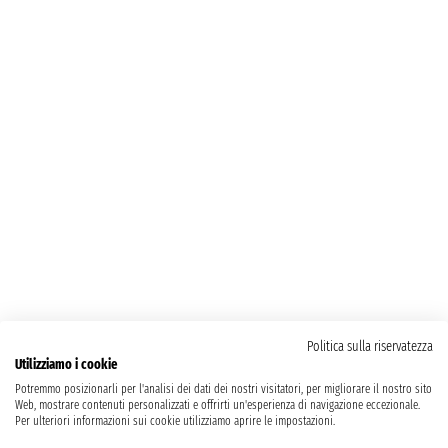
Politica sulla riservatezza
Utilizziamo i cookie
Potremmo posizionarli per l'analisi dei dati dei nostri visitatori, per migliorare il nostro sito
Web, mostrare contenuti personalizzati e offrirti un'esperienza di navigazione eccezionale.
Per ulteriori informazioni sui cookie utilizziamo aprire le impostazioni.