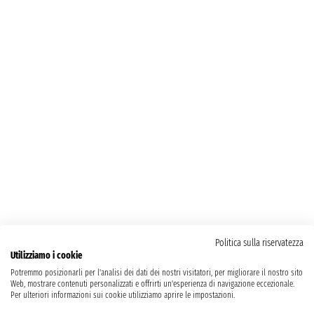
Politica sulla riservatezza
Utilizziamo i cookie
Potremmo posizionarli per l'analisi dei dati dei nostri visitatori, per migliorare il nostro sito
Web, mostrare contenuti personalizzati e offrirti un'esperienza di navigazione eccezionale.
Per ulteriori informazioni sui cookie utilizziamo aprire le impostazioni.