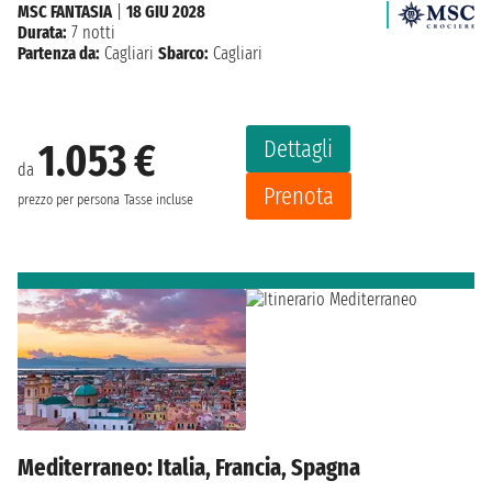
MSC FANTASIA
|
18 GIU 2028
Durata:
7 notti
Partenza da:
Cagliari
Sbarco:
Cagliari
Dettagli
1.053 €
da
Prenota
prezzo per persona
Tasse incluse
Mediterraneo: Italia, Francia, Spagna