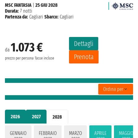
MSC FANTASIA
|
25 GIU 2028
Durata:
7 notti
Partenza da:
Cagliari
Sbarco:
Cagliari
Dettagli
1.073 €
da
Prenota
prezzo per persona
Tasse incluse
Ordina per
2026
2027
2028
GENNAIO
FEBBRAIO
MARZO
APRILE
MAGGIO