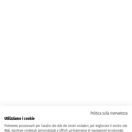
Politica sulla riservatezza
Utilizziamo i cookie
Potremmo posizionarli per l'analisi dei dati dei nostri visitatori, per migliorare il nostro sito
Web, mostrare contenuti personalizzati e offrirti un'esperienza di navigazione eccezionale.