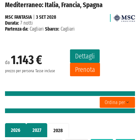
Mediterraneo: Italia, Francia, Spagna
MSC FANTASIA
|
3 SET 2028
Durata:
7 notti
Partenza da:
Cagliari
Sbarco:
Cagliari
Dettagli
1.143 €
da
Prenota
prezzo per persona
Tasse incluse
Ordina per
2026
2027
2028