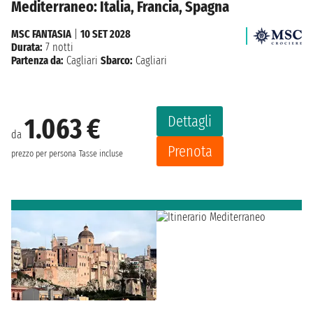
Mediterraneo: Italia, Francia, Spagna
MSC FANTASIA
|
10 SET 2028
Durata:
7 notti
Partenza da:
Cagliari
Sbarco:
Cagliari
Dettagli
1.063 €
da
Prenota
prezzo per persona
Tasse incluse