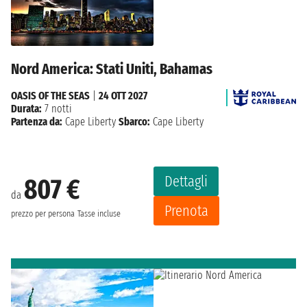
Nord America: Stati Uniti, Bahamas
OASIS OF THE SEAS
|
24 OTT 2027
Durata:
7 notti
Partenza da:
Cape Liberty
Sbarco:
Cape Liberty
Dettagli
807 €
da
Prenota
prezzo per persona
Tasse incluse