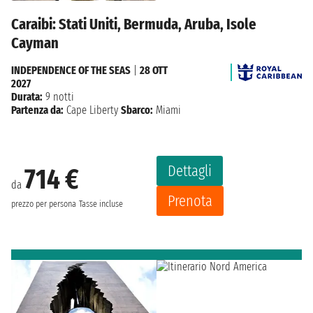
Caraibi: Stati Uniti, Bermuda, Aruba, Isole
Cayman
INDEPENDENCE OF THE SEAS
|
28 OTT
2027
Durata:
9 notti
Partenza da:
Cape Liberty
Sbarco:
Miami
Dettagli
714 €
da
Prenota
prezzo per persona
Tasse incluse