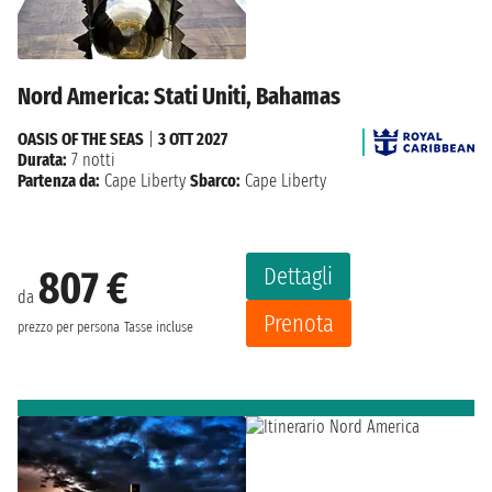
Nord America: Stati Uniti, Bahamas
OASIS OF THE SEAS
|
3 OTT 2027
Durata:
7 notti
Partenza da:
Cape Liberty
Sbarco:
Cape Liberty
Dettagli
807 €
da
Prenota
prezzo per persona
Tasse incluse