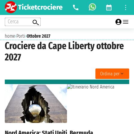
Cerca
home
›
Porti
›
Ottobre 2027
Crociere da Cape Liberty ottobre
2027
Ordina per
Nord America: Stati Uniti, Bermuda