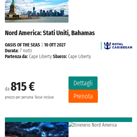
Nord America: Stati Uniti, Bahamas
OASIS OF THE SEAS
|
10 OTT 2027
Durata:
7 notti
Partenza da:
Cape Liberty
Sbarco:
Cape Liberty
Dettagli
815 €
da
Prenota
prezzo per persona
Tasse incluse