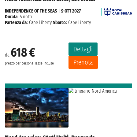
INDEPENDENCE OF THE SEAS
|
9 OTT 2027
Durata:
5 notti
Partenza da:
Cape Liberty
Sbarco:
Cape Liberty
Dettagli
618 €
da
Prenota
prezzo per persona
Tasse incluse