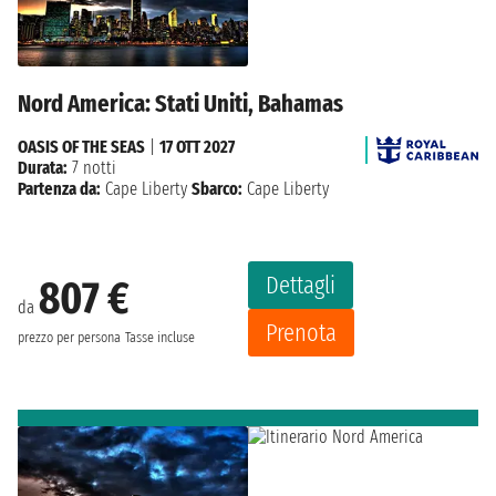
Nord America: Stati Uniti, Bahamas
OASIS OF THE SEAS
|
17 OTT 2027
Durata:
7 notti
Partenza da:
Cape Liberty
Sbarco:
Cape Liberty
Dettagli
807 €
da
Prenota
prezzo per persona
Tasse incluse