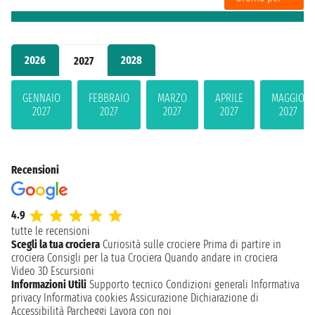
2026
2028
2027
GENNAIO
FEBBRAIO
MARZO
APRILE
MAGGIO
2027
2027
2027
2027
2027
Recensioni
4.9
tutte le recensioni
Scegli la tua crociera
Curiosità sulle crociere
Prima di partire in
crociera
Consigli per la tua Crociera
Quando andare in crociera
Video 3D
Escursioni
Informazioni Utili
Supporto tecnico
Condizioni generali
Informativa
privacy
Informativa cookies
Assicurazione
Dichiarazione di
Accessibilità
Parcheggi
Lavora con noi