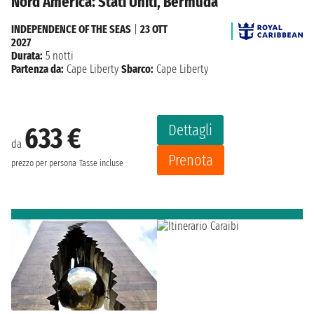
Nord America: Stati Uniti, Bermuda
INDEPENDENCE OF THE SEAS
|
23 OTT
2027
Durata:
5 notti
Partenza da:
Cape Liberty
Sbarco:
Cape Liberty
Dettagli
633 €
da
Prenota
prezzo per persona
Tasse incluse