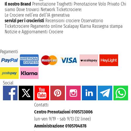
Il nostro Brand
Prenotazione Traghetti
Prenotazione Volo Privato
Chi
siamo
Dove trovarci
Network
Ticketcrociere:
Le Crociere nell’era dell’IA generativa
servizi per i crocieristi
Recensioni crociere
Osservatorio
Ticketcrociere
Pagamento online
Scalapay
Klarna
Rassegna stampa
Notizie e Aggiornamenti Crociere
Pagamenti
Social
Contatti
Centro Prenotazioni 0105733006
lun-ven 9/19 - sab 9/13 (32 linee)
Amministrazione 0105704878