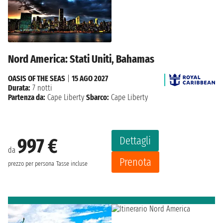
Nord America: Stati Uniti, Bahamas
OASIS OF THE SEAS
|
15 AGO 2027
Durata:
7 notti
Partenza da:
Cape Liberty
Sbarco:
Cape Liberty
Dettagli
997 €
da
Prenota
prezzo per persona
Tasse incluse