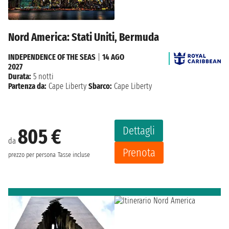
Nord America: Stati Uniti, Bermuda
INDEPENDENCE OF THE SEAS
|
14 AGO
2027
Durata:
5 notti
Partenza da:
Cape Liberty
Sbarco:
Cape Liberty
Dettagli
805 €
da
Prenota
prezzo per persona
Tasse incluse