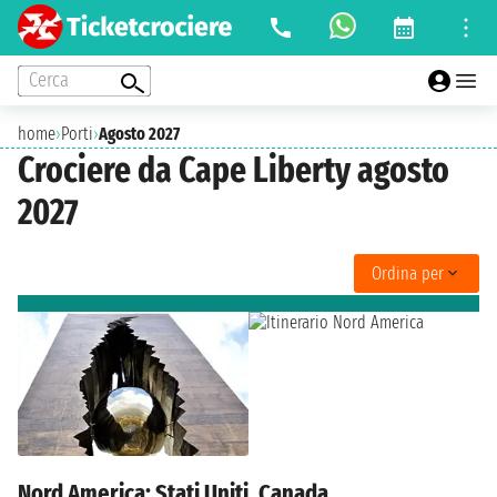
Cerca
home
›
Porti
›
Agosto 2027
Crociere da Cape Liberty agosto
2027
Ordina per
Nord America: Stati Uniti, Canada