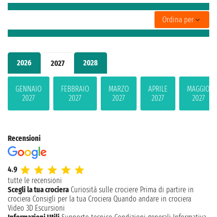
Ordina per
2026
2028
2027
GENNAIO
FEBBRAIO
MARZO
APRILE
MAGGIO
2027
2027
2027
2027
2027
Recensioni
4.9
tutte le recensioni
Scegli la tua crociera
Curiosità sulle crociere
Prima di partire in
crociera
Consigli per la tua Crociera
Quando andare in crociera
Video 3D
Escursioni