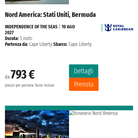
Nord America: Stati Uniti, Bermuda
INDEPENDENCE OF THE SEAS
|
19 AGO
2027
Durata:
5 notti
Partenza da:
Cape Liberty
Sbarco:
Cape Liberty
Dettagli
793 €
da
Prenota
prezzo per persona
Tasse incluse