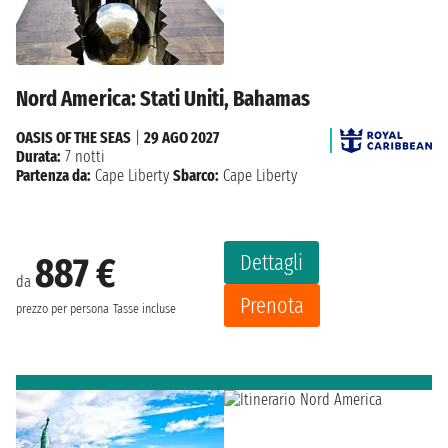
Nord America: Stati Uniti, Bahamas
OASIS OF THE SEAS
|
29 AGO 2027
Durata:
7 notti
Partenza da:
Cape Liberty
Sbarco:
Cape Liberty
Dettagli
887 €
da
Prenota
prezzo per persona
Tasse incluse