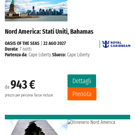
Nord America: Stati Uniti, Bahamas
OASIS OF THE SEAS
|
22 AGO 2027
Durata:
7 notti
Partenza da:
Cape Liberty
Sbarco:
Cape Liberty
Dettagli
943 €
da
Prenota
prezzo per persona
Tasse incluse