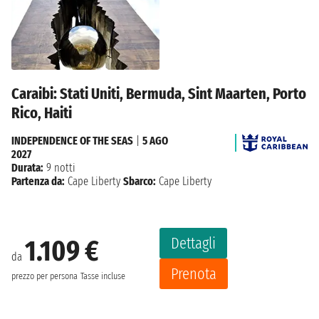
Caraibi: Stati Uniti, Bermuda, Sint Maarten, Porto
Rico, Haiti
INDEPENDENCE OF THE SEAS
|
5 AGO
2027
Durata:
9 notti
Partenza da:
Cape Liberty
Sbarco:
Cape Liberty
Dettagli
1.109 €
da
Prenota
prezzo per persona
Tasse incluse