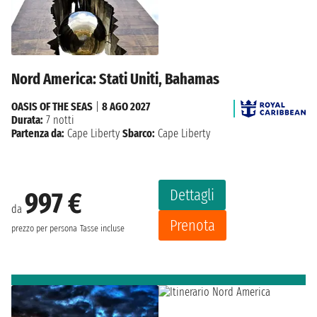
Nord America: Stati Uniti, Bahamas
OASIS OF THE SEAS
|
8 AGO 2027
Durata:
7 notti
Partenza da:
Cape Liberty
Sbarco:
Cape Liberty
Dettagli
997 €
da
Prenota
prezzo per persona
Tasse incluse