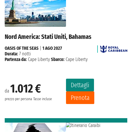
Nord America: Stati Uniti, Bahamas
OASIS OF THE SEAS
|
1 AGO 2027
Durata:
7 notti
Partenza da:
Cape Liberty
Sbarco:
Cape Liberty
Dettagli
1.012 €
da
Prenota
prezzo per persona
Tasse incluse