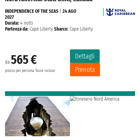
INDEPENDENCE OF THE SEAS
|
24 AGO
2027
Durata:
4 notti
Partenza da:
Cape Liberty
Sbarco:
Cape Liberty
Dettagli
565 €
da
Prenota
prezzo per persona
Tasse incluse