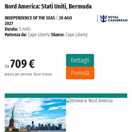
Nord America: Stati Uniti, Bermuda
INDEPENDENCE OF THE SEAS
|
28 AGO
2027
Durata:
5 notti
Partenza da:
Cape Liberty
Sbarco:
Cape Liberty
Dettagli
709 €
da
Prenota
prezzo per persona
Tasse incluse