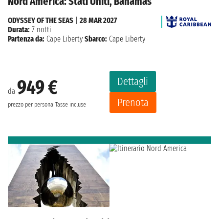
Nord America: Stati Uniti, Bahamas
ODYSSEY OF THE SEAS
|
28 MAR 2027
Durata:
7 notti
Partenza da:
Cape Liberty
Sbarco:
Cape Liberty
Dettagli
949 €
da
Prenota
prezzo per persona
Tasse incluse