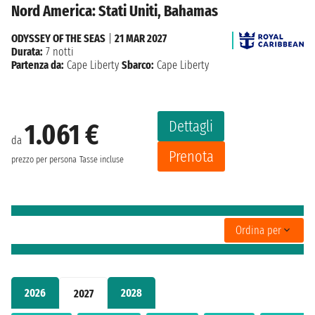
Nord America: Stati Uniti, Bahamas
ODYSSEY OF THE SEAS
|
21 MAR 2027
Durata:
7 notti
Partenza da:
Cape Liberty
Sbarco:
Cape Liberty
Dettagli
1.061 €
da
Prenota
prezzo per persona
Tasse incluse
Ordina per
2026
2028
2027