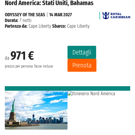
Nord America: Stati Uniti, Bahamas
ODYSSEY OF THE SEAS
|
14 MAR 2027
Durata:
7 notti
Partenza da:
Cape Liberty
Sbarco:
Cape Liberty
Dettagli
971 €
da
Prenota
prezzo per persona
Tasse incluse