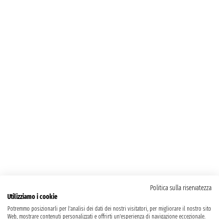
Politica sulla riservatezza
Utilizziamo i cookie
Potremmo posizionarli per l'analisi dei dati dei nostri visitatori, per migliorare il nostro sito
Web, mostrare contenuti personalizzati e offrirti un'esperienza di navigazione eccezionale.