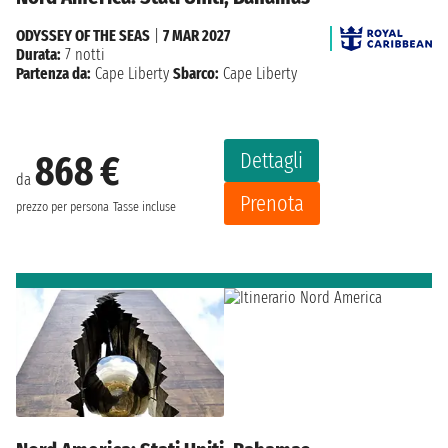
ODYSSEY OF THE SEAS
|
7 MAR 2027
Durata:
7 notti
Partenza da:
Cape Liberty
Sbarco:
Cape Liberty
Dettagli
868 €
da
Prenota
prezzo per persona
Tasse incluse