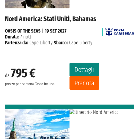
Nord America: Stati Uniti, Bahamas
OASIS OF THE SEAS
|
19 SET 2027
Durata:
7 notti
Partenza da:
Cape Liberty
Sbarco:
Cape Liberty
Dettagli
795 €
da
Prenota
prezzo per persona
Tasse incluse