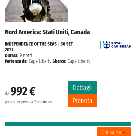
Nord America: Stati Uniti, Canada
INDEPENDENCE OF THE SEAS
|
30 SET
2027
Durata:
9 notti
Partenza da:
Cape Liberty
Sbarco:
Cape Liberty
Dettagli
992 €
da
Prenota
prezzo per persona
Tasse incluse
Ordina per