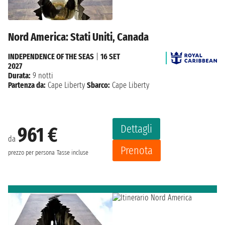
Nord America: Stati Uniti, Canada
INDEPENDENCE OF THE SEAS
|
16 SET
2027
Durata:
9 notti
Partenza da:
Cape Liberty
Sbarco:
Cape Liberty
Dettagli
961 €
da
Prenota
prezzo per persona
Tasse incluse