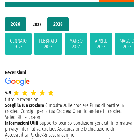
2026
2028
2027
GENNAIO
FEBBRAIO
MARZO
APRILE
MAGGIO
2027
2027
2027
2027
2027
Recensioni
4.9
tutte le recensioni
Scegli la tua crociera
Curiosità sulle crociere
Prima di partire in
crociera
Consigli per la tua Crociera
Quando andare in crociera
Video 3D
Escursioni
Informazioni Utili
Supporto tecnico
Condizioni generali
Informativa
privacy
Informativa cookies
Assicurazione
Dichiarazione di
Accessibilità
Parcheggi
Lavora con noi