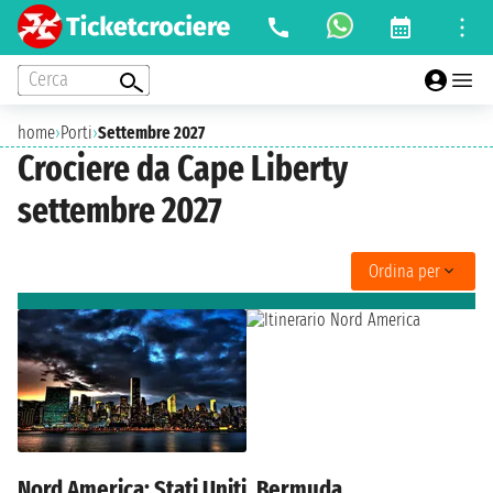
Cerca
home
›
Porti
›
Settembre 2027
Crociere da Cape Liberty
settembre 2027
Ordina per
Nord America: Stati Uniti, Bermuda