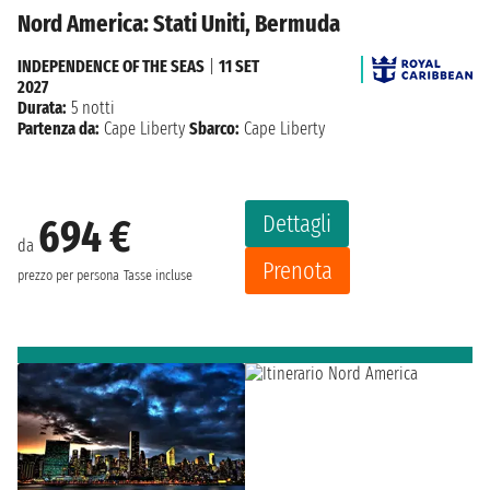
Nord America: Stati Uniti, Bermuda
INDEPENDENCE OF THE SEAS
|
11 SET
2027
Durata:
5 notti
Partenza da:
Cape Liberty
Sbarco:
Cape Liberty
Dettagli
694 €
da
Prenota
prezzo per persona
Tasse incluse