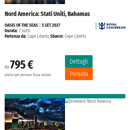
Nord America: Stati Uniti, Bahamas
OASIS OF THE SEAS
|
5 SET 2027
Durata:
7 notti
Partenza da:
Cape Liberty
Sbarco:
Cape Liberty
Dettagli
795 €
da
Prenota
prezzo per persona
Tasse incluse