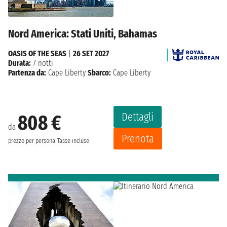
Nord America: Stati Uniti, Bahamas
OASIS OF THE SEAS
|
26 SET 2027
Durata:
7 notti
Partenza da:
Cape Liberty
Sbarco:
Cape Liberty
Dettagli
808 €
da
Prenota
prezzo per persona
Tasse incluse