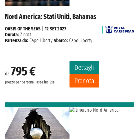
Nord America: Stati Uniti, Bahamas
OASIS OF THE SEAS
|
12 SET 2027
Durata:
7 notti
Partenza da:
Cape Liberty
Sbarco:
Cape Liberty
Dettagli
795 €
da
Prenota
prezzo per persona
Tasse incluse