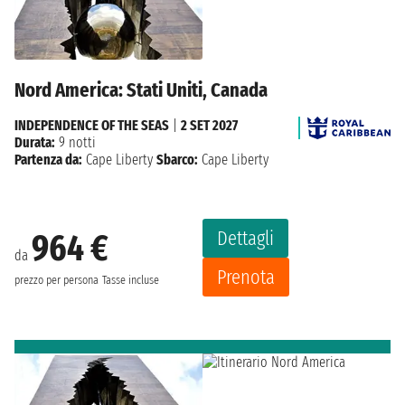
Nord America: Stati Uniti, Canada
INDEPENDENCE OF THE SEAS
|
2 SET 2027
Durata:
9 notti
Partenza da:
Cape Liberty
Sbarco:
Cape Liberty
Dettagli
964 €
da
Prenota
prezzo per persona
Tasse incluse