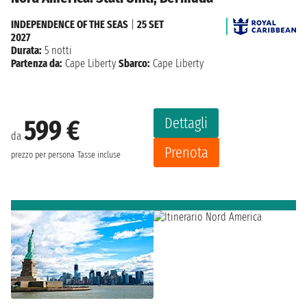
INDEPENDENCE OF THE SEAS
|
25 SET
2027
Durata:
5 notti
Partenza da:
Cape Liberty
Sbarco:
Cape Liberty
Dettagli
599 €
da
Prenota
prezzo per persona
Tasse incluse