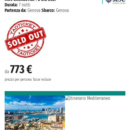
Durata:
7 notti
Partenza da:
Genova
Sbarco:
Genova
773 €
da
prezzo per persona
Tasse incluse