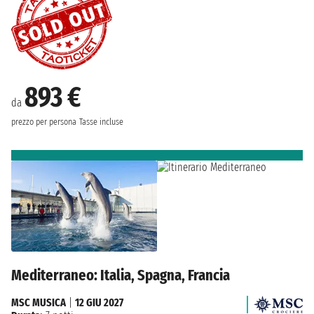
893 €
da
prezzo per persona
Tasse incluse
Mediterraneo: Italia, Spagna, Francia
MSC MUSICA
|
12 GIU 2027