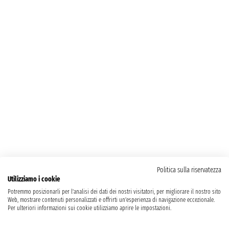
Politica sulla riservatezza
Utilizziamo i cookie
Potremmo posizionarli per l'analisi dei dati dei nostri visitatori, per migliorare il nostro sito
Web, mostrare contenuti personalizzati e offrirti un'esperienza di navigazione eccezionale.
Per ulteriori informazioni sui cookie utilizziamo aprire le impostazioni.