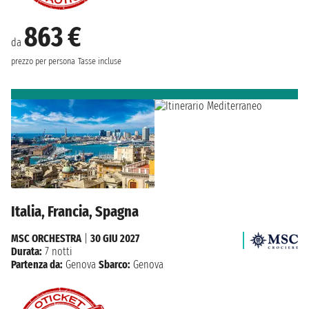
863 €
da
prezzo per persona
Tasse incluse
Italia, Francia, Spagna
MSC ORCHESTRA
|
30 GIU 2027
Durata:
7 notti
Partenza da:
Genova
Sbarco:
Genova