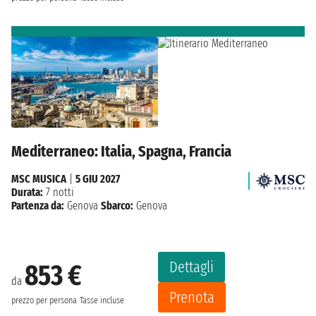
Mediterraneo: Italia, Spagna, Francia
MSC MUSICA
|
5 GIU 2027
Durata:
7 notti
Partenza da:
Genova
Sbarco:
Genova
Dettagli
853 €
da
Prenota
prezzo per persona
Tasse incluse