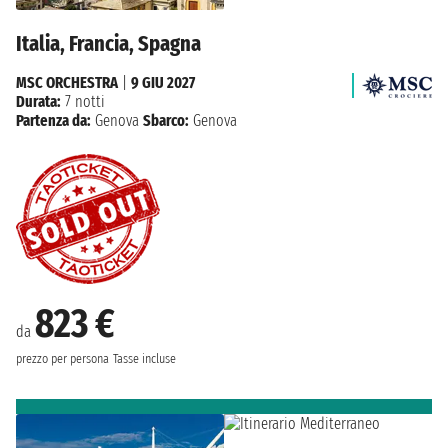
Italia, Francia, Spagna
MSC ORCHESTRA
|
9 GIU 2027
Durata:
7 notti
Partenza da:
Genova
Sbarco:
Genova
823 €
da
prezzo per persona
Tasse incluse