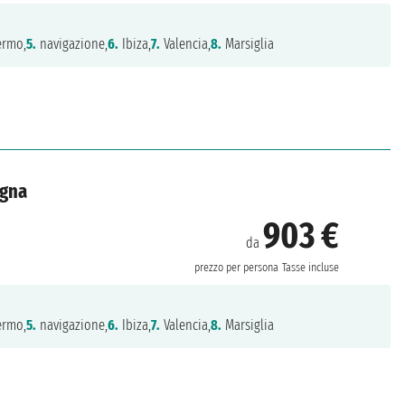
ermo,
5.
navigazione,
6.
Ibiza,
7.
Valencia,
8.
Marsiglia
agna
903 €
da
prezzo per persona
Tasse incluse
ermo,
5.
navigazione,
6.
Ibiza,
7.
Valencia,
8.
Marsiglia