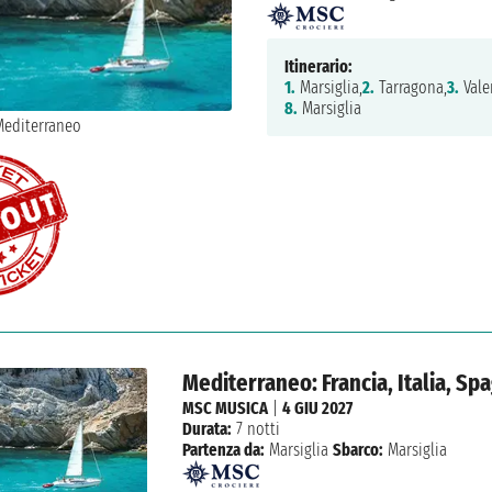
Itinerario:
1.
Marsiglia,
2.
Tarragona,
3.
Vale
8.
Marsiglia
Mediterraneo: Francia, Italia, Sp
MSC MUSICA
|
4 GIU 2027
Durata:
7 notti
Partenza da:
Marsiglia
Sbarco:
Marsiglia