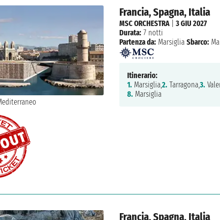
Francia, Spagna, Italia
MSC ORCHESTRA
|
3 GIU 2027
Durata:
7 notti
Partenza da:
Marsiglia
Sbarco:
Mar
Itinerario:
1.
Marsiglia,
2.
Tarragona,
3.
Vale
8.
Marsiglia
Francia, Spagna, Italia