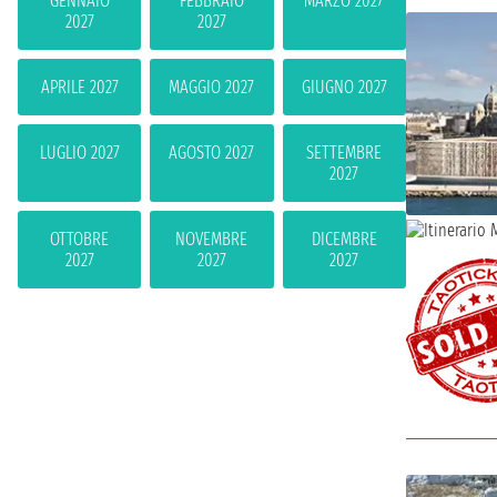
GENNAIO
FEBBRAIO
MARZO 2027
2027
2027
APRILE 2027
MAGGIO 2027
GIUGNO 2027
LUGLIO 2027
AGOSTO 2027
SETTEMBRE
2027
OTTOBRE
NOVEMBRE
DICEMBRE
2027
2027
2027