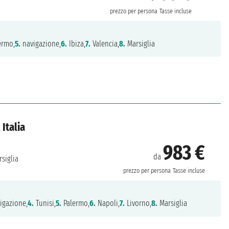
prezzo per persona
Tasse incluse
ermo,
5.
navigazione,
6.
Ibiza,
7.
Valencia,
8.
Marsiglia
 Italia
983 €
da
siglia
prezzo per persona
Tasse incluse
igazione,
4.
Tunisi,
5.
Palermo,
6.
Napoli,
7.
Livorno,
8.
Marsiglia