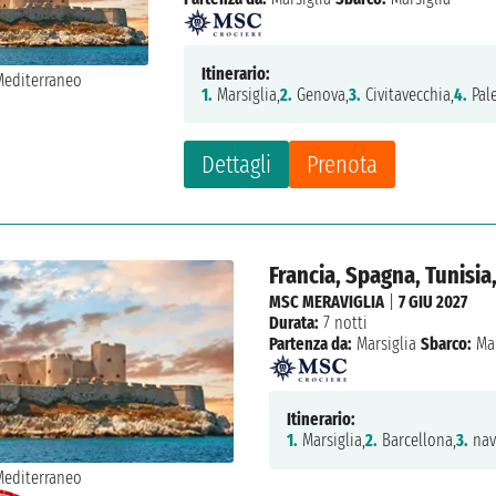
Itinerario:
1.
Marsiglia,
2.
Genova,
3.
Civitavecchia,
4.
Pal
Dettagli
Prenota
Francia, Spagna, Tunisia,
MSC MERAVIGLIA
|
7 GIU 2027
Durata:
7 notti
Partenza da:
Marsiglia
Sbarco:
Mar
Itinerario:
1.
Marsiglia,
2.
Barcellona,
3.
nav