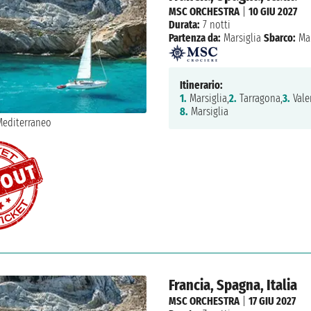
MSC ORCHESTRA
|
10 GIU 2027
Durata:
7 notti
Partenza da:
Marsiglia
Sbarco:
Mar
Itinerario:
1.
Marsiglia,
2.
Tarragona,
3.
Vale
8.
Marsiglia
Francia, Spagna, Italia
MSC ORCHESTRA
|
17 GIU 2027