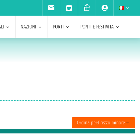
LI
NAZIONI
PORTI
PONTI E FESTIVITA
Ordina per:
Prezzo minore