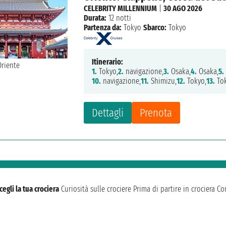
CELEBRITY MILLENNIUM
|
30 AGO 2026
Durata:
12 notti
Partenza da:
Tokyo
Sbarco:
Tokyo
Itinerario:
1.
Tokyo,
2.
navigazione,
3.
Osaka,
4.
Osaka,
5.
10.
navigazione,
11.
Shimizu,
12.
Tokyo,
13.
To
Dettagli
Prenota
cegli la tua crociera
Curiosità sulle crociere
Prima di partire in crociera
Con