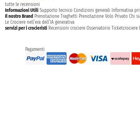
tutte le recensioni
Informazioni Utili
Supporto tecnico
Condizioni generali
Informativa pri
Il nostro Brand
Prenotazione Traghetti
Prenotazione Volo Privato
Chi s
Le Crociere nell’era dell’IA generativa
servizi per i crocieristi
Recensioni crociere
Osservatorio Ticketcrociere
Pagamenti