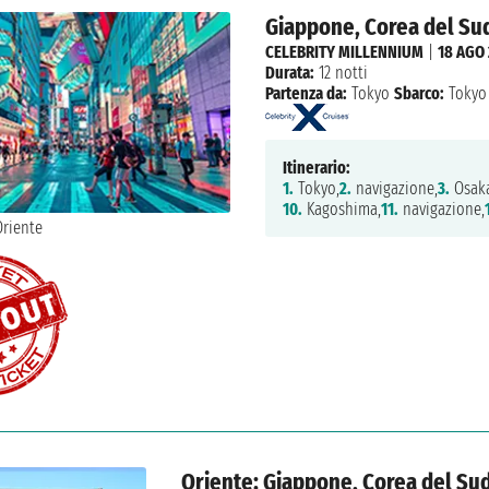
Giappone, Corea del Su
CELEBRITY MILLENNIUM
|
18 AGO
Durata:
12 notti
Partenza da:
Tokyo
Sbarco:
Tokyo
Itinerario:
1.
Tokyo,
2.
navigazione,
3.
Osaka
10.
Kagoshima,
11.
navigazione,
Oriente: Giappone, Corea del Su