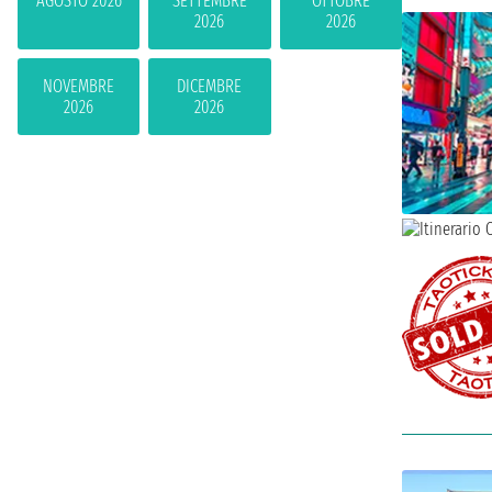
AGOSTO 2026
SETTEMBRE
OTTOBRE
2026
2026
NOVEMBRE
DICEMBRE
2026
2026