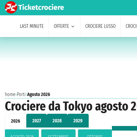
LAST MINUTE
OFFERTE
CROCIERE LUSSO
CROCI
home
›
Porti
›
Agosto 2026
Crociere da Tokyo agosto 
2027
2028
2029
2026