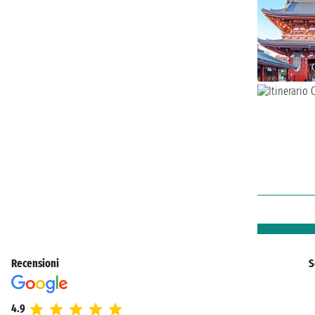
Recensioni
S
4.9