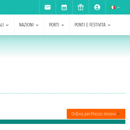
LI
NAZIONI
PORTI
PONTI E FESTIVITA
Ordina per:
Prezzo minore