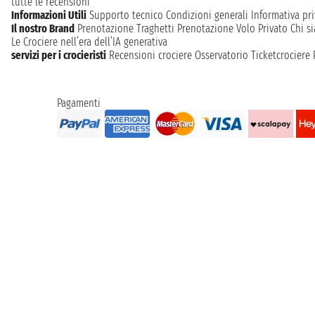
tutte le recensioni
Informazioni Utili
Supporto tecnico
Condizioni generali
Informativa pri
Il nostro Brand
Prenotazione Traghetti
Prenotazione Volo Privato
Chi s
Le Crociere nell’era dell’IA generativa
servizi per i crocieristi
Recensioni crociere
Osservatorio Ticketcrociere
Pagamenti