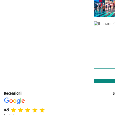
Recensioni
S
4.9