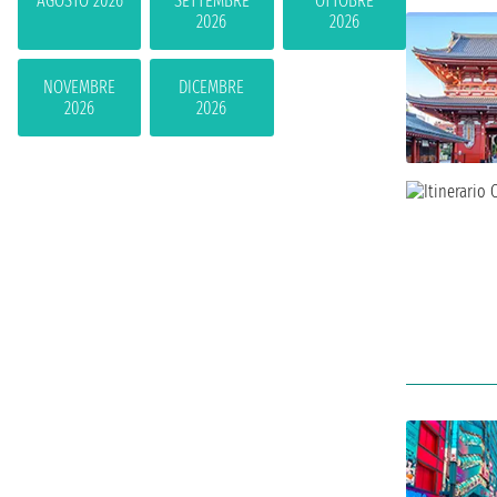
AGOSTO 2026
SETTEMBRE
OTTOBRE
2026
2026
NOVEMBRE
DICEMBRE
2026
2026