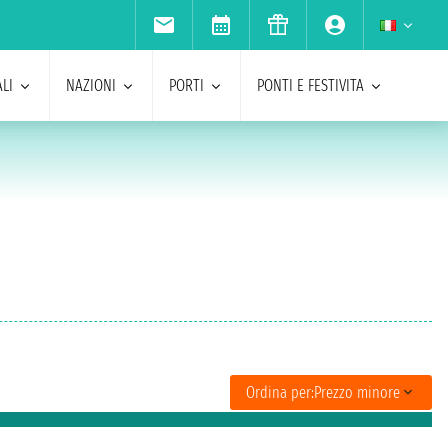
LI
NAZIONI
PORTI
PONTI E FESTIVITA
Ordina per:
Prezzo minore