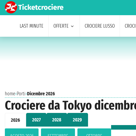
LAST MINUTE
OFFERTE
CROCIERE LUSSO
CROCI
home
›
Porti
›
Dicembre 2026
Crociere da Tokyo dicembr
2027
2028
2029
2026