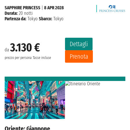
SAPPHIRE PRINCESS
|
8 APR 2028
Durata:
20 notti
Partenza da:
Tokyo
Sbarco:
Tokyo
Dettagli
3.130 €
da
Prenota
prezzo per persona
Tasse incluse
Oriente: Giappone