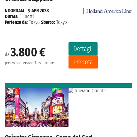
NOORDAM
|
9 APR 2028
Durata:
14 notti
Partenza da:
Tokyo
Sbarco:
Tokyo
Dettagli
3.800 €
da
Prenota
prezzo per persona
Tasse incluse