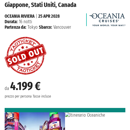
Giappone, Stati Uniti, Canada
OCEANIA RIVIERA
|
25 APR 2028
Durata:
16 notti
Partenza da:
Tokyo
Sbarco:
Vancouver
4.199 €
da
prezzo per persona
Tasse incluse