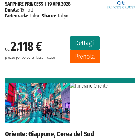
SAPPHIRE PRINCESS
|
19 APR 2028
Durata:
16 notti
Partenza da:
Tokyo
Sbarco:
Tokyo
Dettagli
2.118 €
da
Prenota
prezzo per persona
Tasse incluse
Oriente: Giappone, Corea del Sud