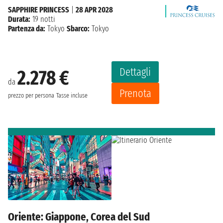
SAPPHIRE PRINCESS
|
28 APR 2028
Durata:
19 notti
Partenza da:
Tokyo
Sbarco:
Tokyo
Dettagli
2.278 €
da
Prenota
prezzo per persona
Tasse incluse
Oriente: Giappone, Corea del Sud