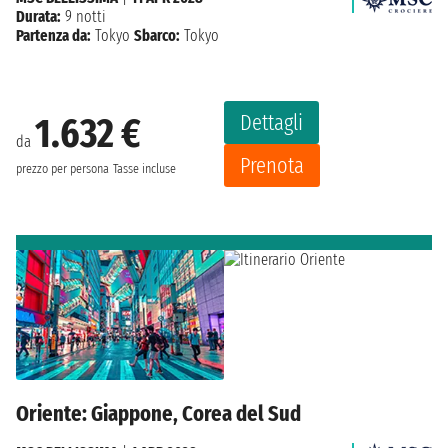
Durata:
9 notti
Partenza da:
Tokyo
Sbarco:
Tokyo
Dettagli
1.632 €
da
Prenota
prezzo per persona
Tasse incluse
Oriente: Giappone, Corea del Sud