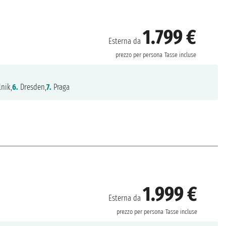
1.799 €
Esterna da
prezzo per persona
Tasse incluse
nik,
6.
Dresden,
7.
Praga
1.999 €
Esterna da
prezzo per persona
Tasse incluse