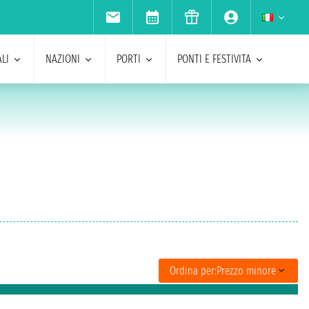
LI
NAZIONI
PORTI
PONTI E FESTIVITA
Ordina per:
Prezzo minore