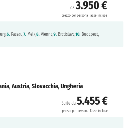
3.950 €
da
prezzo per persona
Tasse incluse
urg,
6.
Passau,
7.
Melk,
8.
Vienna,
9.
Bratislava,
10.
Budapest,
nia, Austria, Slovacchia, Ungheria
5.455 €
Suite da
prezzo per persona
Tasse incluse