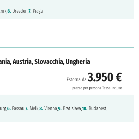
nik,
6.
Dresden,
7.
Praga
nia, Austria, Slovacchia, Ungheria
3.950 €
Esterna da
prezzo per persona
Tasse incluse
urg,
6.
Passau,
7.
Melk,
8.
Vienna,
9.
Bratislava,
10.
Budapest,