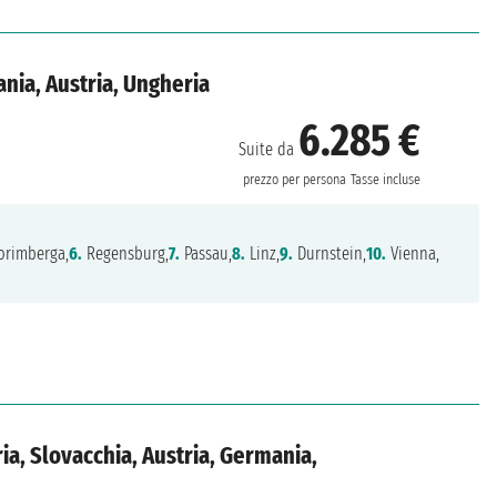
nia, Austria, Ungheria
6.285 €
Suite da
prezzo per persona
Tasse incluse
rimberga,
6.
Regensburg,
7.
Passau,
8.
Linz,
9.
Durnstein,
10.
Vienna,
ia, Slovacchia, Austria, Germania,