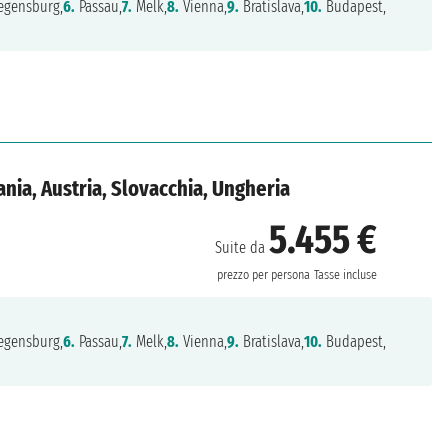
gensburg,
6.
Passau,
7.
Melk,
8.
Vienna,
9.
Bratislava,
10.
Budapest,
nia, Austria, Slovacchia, Ungheria
5.455 €
Suite da
prezzo per persona
Tasse incluse
gensburg,
6.
Passau,
7.
Melk,
8.
Vienna,
9.
Bratislava,
10.
Budapest,