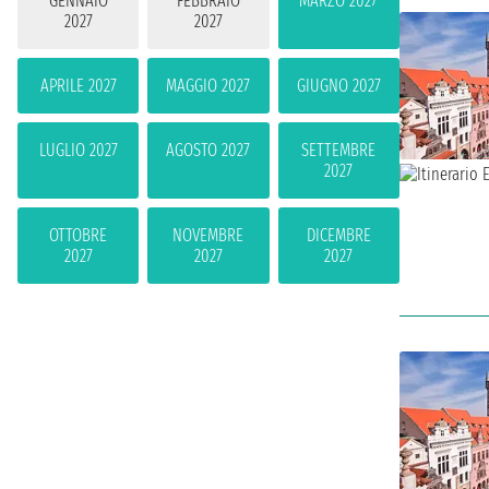
GENNAIO
FEBBRAIO
MARZO 2027
2027
2027
APRILE 2027
MAGGIO 2027
GIUGNO 2027
LUGLIO 2027
AGOSTO 2027
SETTEMBRE
2027
OTTOBRE
NOVEMBRE
DICEMBRE
2027
2027
2027