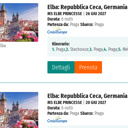
Elba: Repubblica Ceca, Germania
MS ELBE PRINCESSE
|
26 GIU 2027
Durata:
6 notti
Partenza da:
Praga
Sbarco:
Praga
Itinerario:
1.
Praga,
2.
Stechovice,
3.
Praga,
4.
Praga,
5.
Mel
Dettagli
Prenota
Elba: Repubblica Ceca, Germania
MS ELBE PRINCESSE
|
20 GIU 2027
Durata:
6 notti
Partenza da:
Praga
Sbarco:
Praga