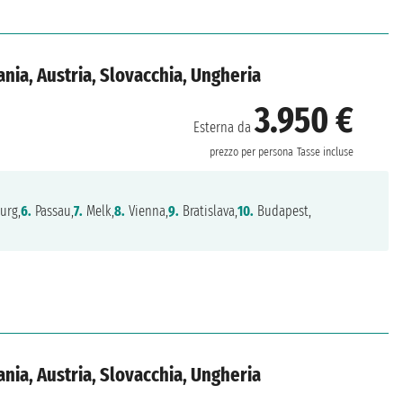
nia, Austria, Slovacchia, Ungheria
3.950 €
Esterna da
prezzo per persona
Tasse incluse
urg,
6.
Passau,
7.
Melk,
8.
Vienna,
9.
Bratislava,
10.
Budapest,
nia, Austria, Slovacchia, Ungheria