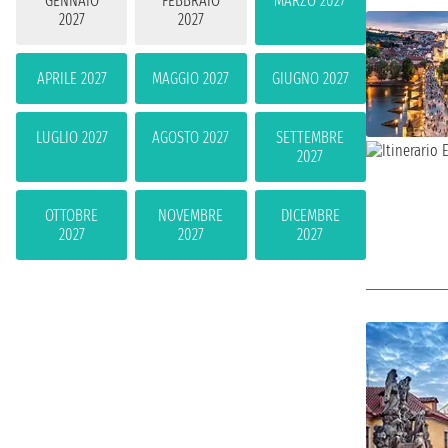
GENNAIO
FEBBRAIO
MARZO 2027
2027
2027
APRILE 2027
MAGGIO 2027
GIUGNO 2027
LUGLIO 2027
AGOSTO 2027
SETTEMBRE
2027
OTTOBRE
NOVEMBRE
DICEMBRE
2027
2027
2027