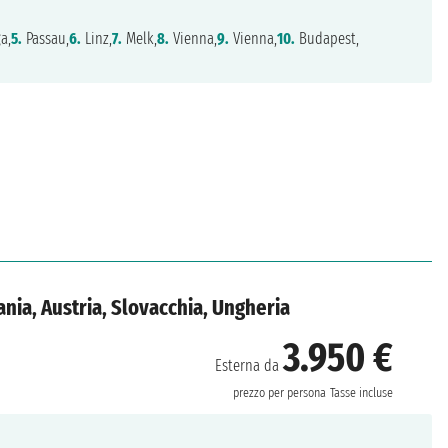
a,
5.
Passau,
6.
Linz,
7.
Melk,
8.
Vienna,
9.
Vienna,
10.
Budapest,
nia, Austria, Slovacchia, Ungheria
3.950 €
Esterna da
prezzo per persona
Tasse incluse