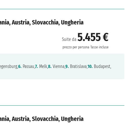
nia, Austria, Slovacchia, Ungheria
5.455 €
Suite da
prezzo per persona
Tasse incluse
gensburg,
6.
Passau,
7.
Melk,
8.
Vienna,
9.
Bratislava,
10.
Budapest,
nia, Austria, Slovacchia, Ungheria