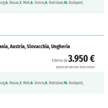
urg,
6.
Passau,
7.
Melk,
8.
Vienna,
9.
Bratislava,
10.
Budapest,
nia, Austria, Slovacchia, Ungheria
3.950 €
Esterna da
prezzo per persona
Tasse incluse
urg,
6.
Passau,
7.
Melk,
8.
Vienna,
9.
Bratislava,
10.
Budapest,