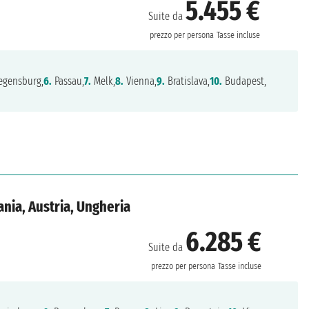
5.455 €
Suite da
prezzo per persona
Tasse incluse
gensburg,
6.
Passau,
7.
Melk,
8.
Vienna,
9.
Bratislava,
10.
Budapest,
nia, Austria, Ungheria
6.285 €
Suite da
prezzo per persona
Tasse incluse