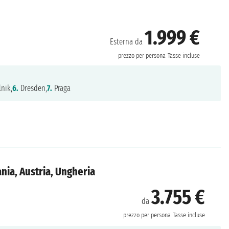
1.999 €
Esterna da
prezzo per persona
Tasse incluse
nik,
6.
Dresden,
7.
Praga
ia, Austria, Ungheria
3.755 €
da
prezzo per persona
Tasse incluse