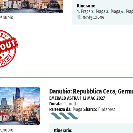
Itinerario:
1.
Praga,
2.
Praga,
3.
Praga,
4.
Prag
11.
navigazione
Danubio: Repubblica Ceca, Germa
EMERALD ASTRA
|
12 MAG 2027
Durata:
10 notti
Partenza da:
Praga
Sbarco:
Budapest
Itinerario: