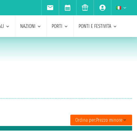
LI
NAZIONI
PORTI
PONTI E FESTIVITA
Ordina per:
Prezzo minore