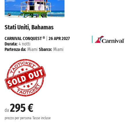
Stati Uniti, Bahamas
CARNIVAL CONQUEST ®
|
26 APR 2027
Durata:
4 notti
Partenza da:
Miami
Sbarco:
Miami
295 €
da
prezzo per persona
Tasse incluse