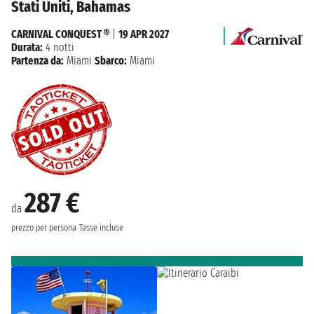
Stati Uniti, Bahamas
CARNIVAL CONQUEST ®
|
19 APR 2027
Durata:
4 notti
Partenza da:
Miami
Sbarco:
Miami
287 €
da
prezzo per persona
Tasse incluse