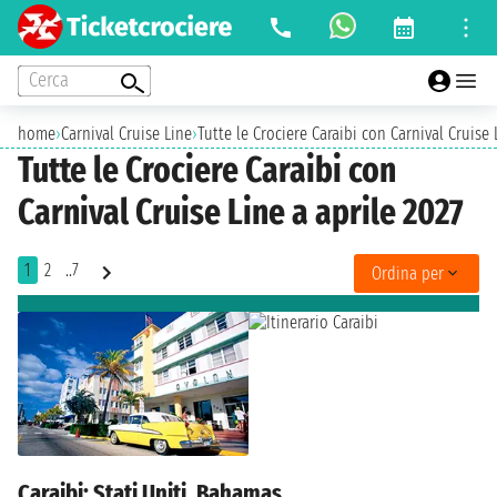
Cerca
home
›
Carnival Cruise Line
›
Tutte le Crociere Caraibi con Carnival Cruise 
Tutte le Crociere Caraibi con
Carnival Cruise Line a aprile 2027
1
2
..7
Ordina per
Caraibi: Stati Uniti, Bahamas