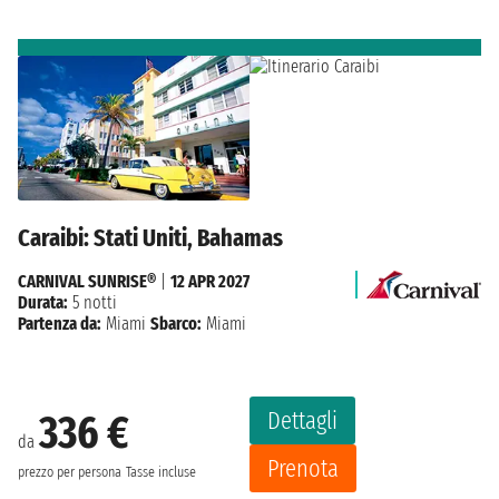
Caraibi: Stati Uniti, Bahamas
CARNIVAL SUNRISE®
|
12 APR 2027
Durata:
5 notti
Partenza da:
Miami
Sbarco:
Miami
Dettagli
336 €
da
Prenota
prezzo per persona
Tasse incluse