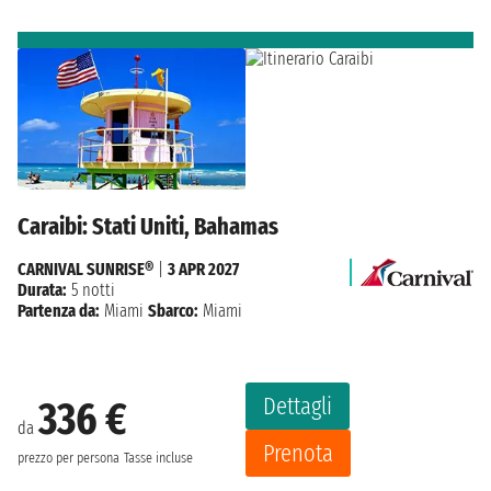
Caraibi: Stati Uniti, Bahamas
CARNIVAL SUNRISE®
|
3 APR 2027
Durata:
5 notti
Partenza da:
Miami
Sbarco:
Miami
Dettagli
336 €
da
Prenota
prezzo per persona
Tasse incluse