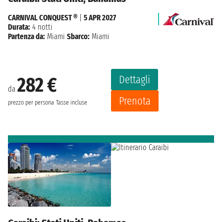
CARNIVAL CONQUEST ®
|
5 APR 2027
Durata:
4 notti
Partenza da:
Miami
Sbarco:
Miami
Dettagli
282 €
da
Prenota
prezzo per persona
Tasse incluse