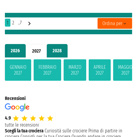
1
2
..7
Ordina per
2026
2028
2027
GENNAIO
FEBBRAIO
MARZO
APRILE
MAGGIO
2027
2027
2027
2027
2027
Recensioni
4.9
tutte le recensioni
Scegli la tua crociera
Curiosità sulle crociere
Prima di partire in
crociera
Consigli per la tua Crociera
Quando andare in crociera