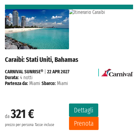
Caraibi: Stati Uniti, Bahamas
CARNIVAL SUNRISE®
|
22 APR 2027
Durata:
4 notti
Partenza da:
Miami
Sbarco:
Miami
Dettagli
321 €
da
Prenota
prezzo per persona
Tasse incluse