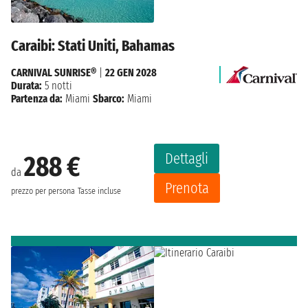
Caraibi: Stati Uniti, Bahamas
CARNIVAL SUNRISE®
|
22 GEN 2028
Durata:
5 notti
Partenza da:
Miami
Sbarco:
Miami
Dettagli
288 €
da
Prenota
prezzo per persona
Tasse incluse