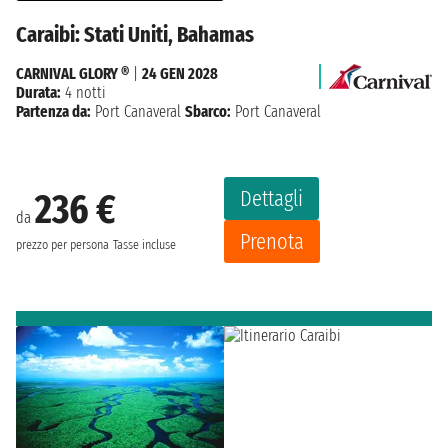
Caraibi: Stati Uniti, Bahamas
CARNIVAL GLORY ®
|
24 GEN 2028
Durata:
4 notti
Partenza da:
Port Canaveral
Sbarco:
Port Canaveral
Dettagli
236 €
da
Prenota
prezzo per persona
Tasse incluse