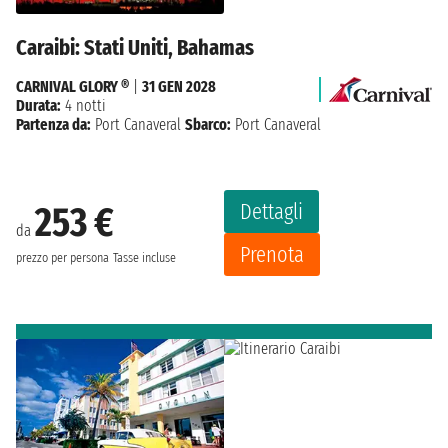
Caraibi: Stati Uniti, Bahamas
CARNIVAL GLORY ®
|
31 GEN 2028
Durata:
4 notti
Partenza da:
Port Canaveral
Sbarco:
Port Canaveral
Dettagli
253 €
da
Prenota
prezzo per persona
Tasse incluse