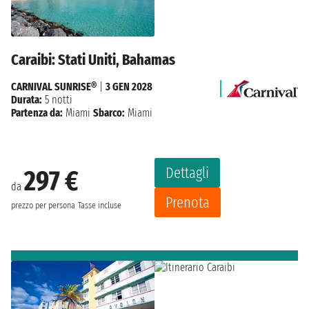
Caraibi: Stati Uniti, Bahamas
CARNIVAL SUNRISE®
|
3 GEN 2028
Durata:
5 notti
Partenza da:
Miami
Sbarco:
Miami
Dettagli
297 €
da
Prenota
prezzo per persona
Tasse incluse