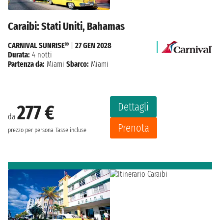
Caraibi: Stati Uniti, Bahamas
CARNIVAL SUNRISE®
|
27 GEN 2028
Durata:
4 notti
Partenza da:
Miami
Sbarco:
Miami
Dettagli
277 €
da
Prenota
prezzo per persona
Tasse incluse