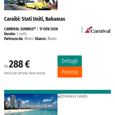
Caraibi: Stati Uniti, Bahamas
CARNIVAL SUNRISE®
|
17 GEN 2028
Durata:
5 notti
Partenza da:
Miami
Sbarco:
Miami
Dettagli
288 €
da
Prenota
prezzo per persona
Tasse incluse