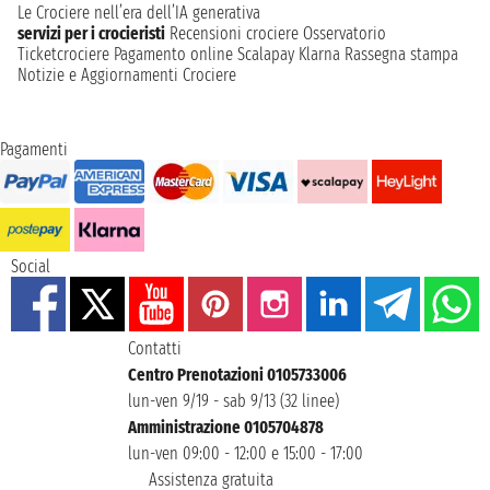
Le Crociere nell’era dell’IA generativa
servizi per i crocieristi
Recensioni crociere
Osservatorio
Ticketcrociere
Pagamento online
Scalapay
Klarna
Rassegna stampa
Notizie e Aggiornamenti Crociere
Pagamenti
Social
Contatti
Centro Prenotazioni 0105733006
lun-ven 9/19 - sab 9/13 (32 linee)
Amministrazione 0105704878
lun-ven 09:00 - 12:00 e 15:00 - 17:00
Assistenza gratuita