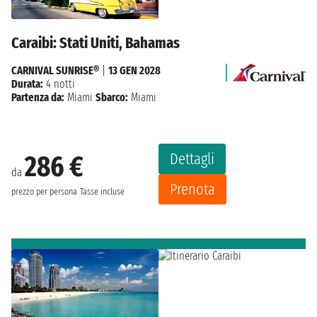
Caraibi: Stati Uniti, Bahamas
CARNIVAL SUNRISE®
|
13 GEN 2028
Durata:
4 notti
Partenza da:
Miami
Sbarco:
Miami
Dettagli
286 €
da
Prenota
prezzo per persona
Tasse incluse