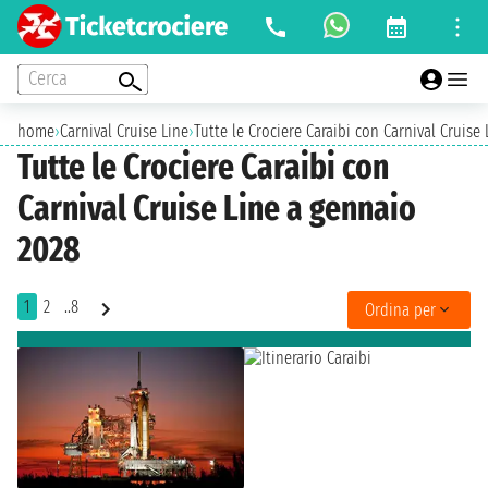
Cerca
home
›
Carnival Cruise Line
›
Tutte le Crociere Caraibi con Carnival Cruise
Tutte le Crociere Caraibi con
Carnival Cruise Line a gennaio
2028
1
2
..8
Ordina per