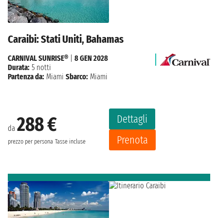
Caraibi: Stati Uniti, Bahamas
CARNIVAL SUNRISE®
|
8 GEN 2028
Durata:
5 notti
Partenza da:
Miami
Sbarco:
Miami
Dettagli
288 €
da
Prenota
prezzo per persona
Tasse incluse