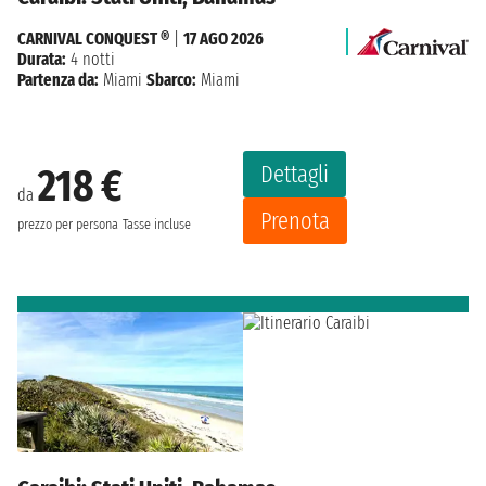
CARNIVAL CONQUEST ®
|
17 AGO 2026
Durata:
4 notti
Partenza da:
Miami
Sbarco:
Miami
Dettagli
218 €
da
Prenota
prezzo per persona
Tasse incluse