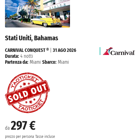
Stati Uniti, Bahamas
CARNIVAL CONQUEST ®
|
31 AGO 2026
Durata:
4 notti
Partenza da:
Miami
Sbarco:
Miami
297 €
da
prezzo per persona
Tasse incluse