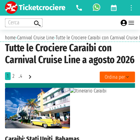
Cerca
home
›
Carnival Cruise Line
›
Tutte le Crociere Caraibi con Carnival Cruise
Tutte le Crociere Caraibi con
Carnival Cruise Line a agosto 2026
1
2
..4
Ordina per
Caraibi: Stati Uniti, Bahamas