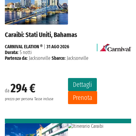
Caraibi: Stati Uniti, Bahamas
CARNIVAL ELATION ®
|
31 AGO 2026
Durata:
5 notti
Partenza da:
Jacksonville
Sbarco:
Jacksonville
Dettagli
294 €
da
Prenota
prezzo per persona
Tasse incluse