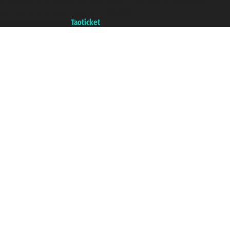
di Commercio di Genova con REA 433093. - Aut. Prov. n° 6167/131601 -
Assicurazione Unipol - polizza n. 206484182
Un portale del gruppo
Taoticket