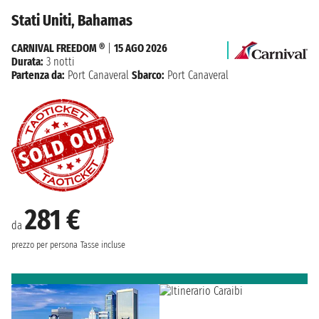
Stati Uniti, Bahamas
CARNIVAL FREEDOM ®
|
15 AGO 2026
Durata:
3 notti
Partenza da:
Port Canaveral
Sbarco:
Port Canaveral
281 €
da
prezzo per persona
Tasse incluse