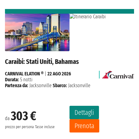
Caraibi: Stati Uniti, Bahamas
CARNIVAL ELATION ®
|
22 AGO 2026
Durata:
5 notti
Partenza da:
Jacksonville
Sbarco:
Jacksonville
Dettagli
303 €
da
Prenota
prezzo per persona
Tasse incluse