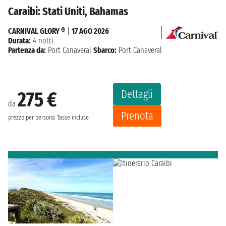
Caraibi: Stati Uniti, Bahamas
CARNIVAL GLORY ®
|
17 AGO 2026
Durata:
4 notti
Partenza da:
Port Canaveral
Sbarco:
Port Canaveral
Dettagli
275 €
da
Prenota
prezzo per persona
Tasse incluse