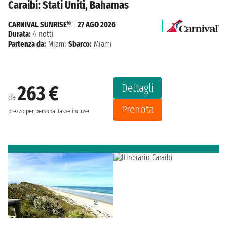
Caraibi: Stati Uniti, Bahamas
CARNIVAL SUNRISE®
|
27 AGO 2026
Durata:
4 notti
Partenza da:
Miami
Sbarco:
Miami
Dettagli
263 €
da
Prenota
prezzo per persona
Tasse incluse