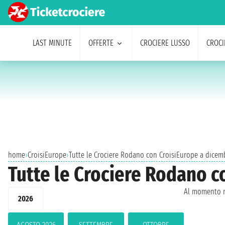
LAST MINUTE
OFFERTE
CROCIERE LUSSO
CROCI
home
›
CroisiEurope
›
Tutte le Crociere Rodano con CroisiEurope a dicem
Tutte le Crociere Rodano c
Al momento n
2026