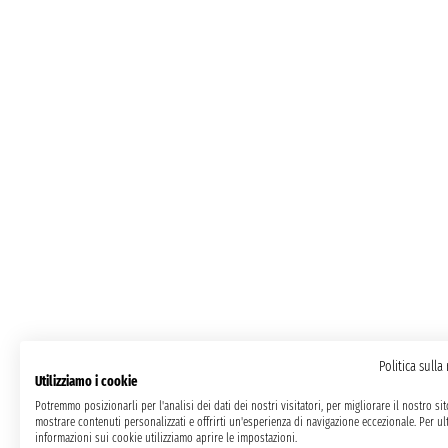
Politica sulla
Utilizziamo i cookie
Potremmo posizionarli per l'analisi dei dati dei nostri visitatori, per migliorare il nostro si
mostrare contenuti personalizzati e offrirti un'esperienza di navigazione eccezionale. Per ult
informazioni sui cookie utilizziamo aprire le impostazioni.