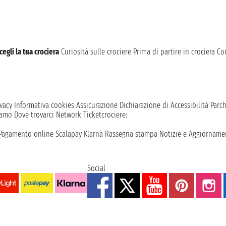
cegli la tua crociera
Curiosità sulle crociere
Prima di partire in crociera
Con
vacy
Informativa cookies
Assicurazione
Dichiarazione di Accessibilità
Parc
iamo
Dove trovarci
Network
Ticketcrociere:
Pagamento online
Scalapay
Klarna
Rassegna stampa
Notizie e Aggiornamen
Social