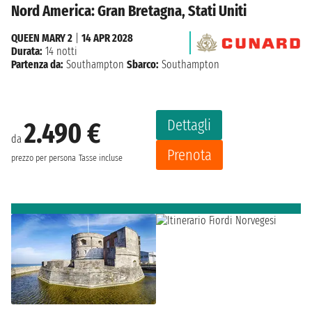
Nord America: Gran Bretagna, Stati Uniti
QUEEN MARY 2
|
14 APR 2028
Durata:
14 notti
Partenza da:
Southampton
Sbarco:
Southampton
Dettagli
2.490 €
da
Prenota
prezzo per persona
Tasse incluse