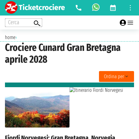
Cerca
home
›
Crociere Cunard Gran Bretagna
aprile 2028
Ordina per
Fiordi Norvegesi: Gran Bretagna, Norvegia