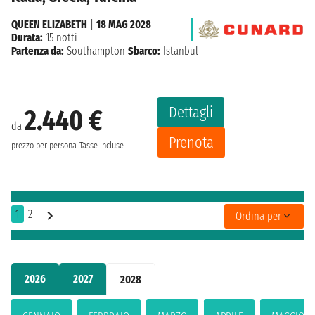
QUEEN ELIZABETH
|
18 MAG 2028
Durata:
15 notti
Partenza da:
Southampton
Sbarco:
Istanbul
Dettagli
2.440 €
da
Prenota
prezzo per persona
Tasse incluse
1
2
Ordina per
2026
2027
2028