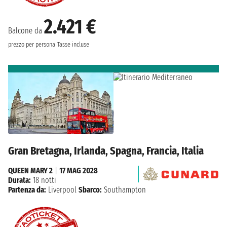
2.421 €
Balcone da
prezzo per persona
Tasse incluse
Gran Bretagna, Irlanda, Spagna, Francia, Italia
QUEEN MARY 2
|
17 MAG 2028
Durata:
18 notti
Partenza da:
Liverpool
Sbarco:
Southampton