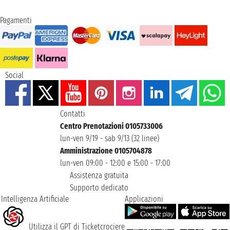
Pagamenti
Social
Contatti
Centro Prenotazioni 0105733006
lun-ven 9/19 - sab 9/13 (32 linee)
Amministrazione 0105704878
lun-ven 09:00 - 12:00 e 15:00 - 17:00
Assistenza gratuita
Supporto dedicato
Intelligenza Artificiale
Applicazioni
Utilizza il GPT di Ticketcrociere