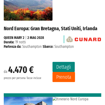
Nord Europa: Gran Bretagna, Stati Uniti, Irlanda
QUEEN MARY 2
|
2 MAG 2028
Durata:
19 notti
Partenza da:
Southampton
Sbarco:
Southampton
Dettagli
4.470 €
da
Prenota
prezzo per persona
Tasse incluse