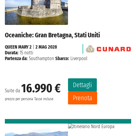
Oceaniche: Gran Bretagna, Stati Uniti
QUEEN MARY 2
|
2 MAG 2028
Durata:
15 notti
Partenza da:
Southampton
Sbarco:
Liverpool
Dettagli
16.990 €
Suite da
Prenota
prezzo per persona
Tasse incluse