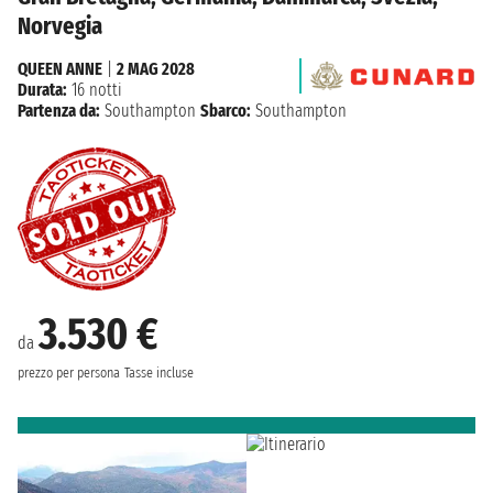
Norvegia
QUEEN ANNE
|
2 MAG 2028
Durata:
16 notti
Partenza da:
Southampton
Sbarco:
Southampton
3.530 €
da
prezzo per persona
Tasse incluse