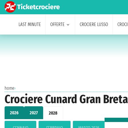
LAST MINUTE
OFFERTE
CROCIERE LUSSO
CROCI
home
›
Crociere Cunard Gran Bret
2026
2027
2028