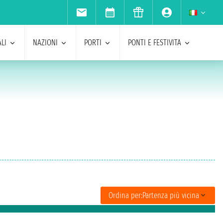
LI
NAZIONI
PORTI
PONTI E FESTIVITA
Ordina per:
Partenza più vicina