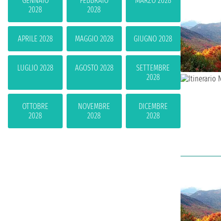
GENNAIO
FEBBRAIO
MARZO 2028
2028
2028
APRILE 2028
MAGGIO 2028
GIUGNO 2028
LUGLIO 2028
AGOSTO 2028
SETTEMBRE
2028
OTTOBRE
NOVEMBRE
DICEMBRE
2028
2028
2028