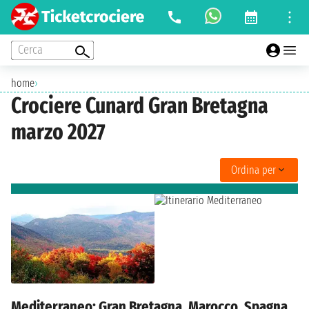
Cerca
home
›
Crociere Cunard Gran Bretagna
marzo 2027
Ordina per
Mediterraneo: Gran Bretagna, Marocco, Spagna,