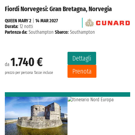
Fiordi Norvegesi: Gran Bretagna, Norvegia
QUEEN MARY 2
|
14 MAR 2027
Durata:
12 notti
Partenza da:
Southampton
Sbarco:
Southampton
Dettagli
1.740 €
da
Prenota
prezzo per persona
Tasse incluse