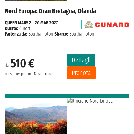
Nord Europa: Gran Bretagna, Olanda
QUEEN MARY 2
|
26 MAR 2027
Durata:
4 notti
Partenza da:
Southampton
Sbarco:
Southampton
Dettagli
510 €
da
Prenota
prezzo per persona
Tasse incluse