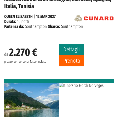
Italia, Tunisia
QUEEN ELIZABETH
|
12 MAR 2027
Durata:
16 notti
Partenza da:
Southampton
Sbarco:
Southampton
Dettagli
2.270 €
da
Prenota
prezzo per persona
Tasse incluse