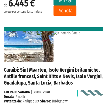
Dettagli
6.445 €
da
Prenota
prezzo per persona
Tasse incluse
Caraibi: Sint Maarten, Isole Vergini britanniche,
Antille francesi, Saint Kitts e Nevis, Isole Vergini,
Guadalupa, Santa Lucia, Barbados
EMERALD SAKARA
|
30 DIC 2028
Durata:
7 notti
Partenza da:
Philipsburg
Sbarco:
Bridgetown