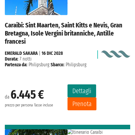
Caraibi: Sint Maarten, Saint Kitts e Nevis, Gran
Bretagna, Isole Vergini britanniche, Antille
francesi
EMERALD SAKARA
|
16 DIC 2028
Durata:
7 notti
Partenza da:
Philipsburg
Sbarco:
Philipsburg
Dettagli
6.445 €
da
Prenota
prezzo per persona
Tasse incluse