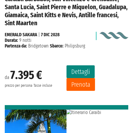
Santa Lucia, Saint Pierre e Miquelon, Guadalupa,
Giamaica, Saint Kitts e Nevis, Antille francesi,
Sint Maarten
EMERALD SAKARA
|
7 DIC 2028
Durata:
9 notti
Partenza da:
Bridgetown
Sbarco:
Philipsburg
Dettagli
7.395 €
da
Prenota
prezzo per persona
Tasse incluse