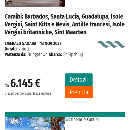
Caraibi: Barbados, Santa Lucia, Guadalupa, Isole
Vergini, Saint Kitts e Nevis, Antille francesi, Isole
Vergini britanniche, Sint Maarten
EMERALD SAKARA
|
13 NOV 2027
Durata:
7 notti
Partenza da:
Bridgetown
Sbarco:
Philipsburg
Dettagli
6.145 €
da
Prenota
prezzo per persona
Tasse incluse