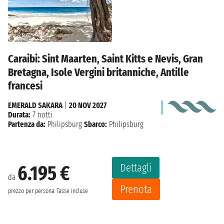
Caraibi: Sint Maarten, Saint Kitts e Nevis, Gran
Bretagna, Isole Vergini britanniche, Antille
francesi
EMERALD SAKARA
|
20 NOV 2027
Durata:
7 notti
Partenza da:
Philipsburg
Sbarco:
Philipsburg
Dettagli
6.195 €
da
Prenota
prezzo per persona
Tasse incluse