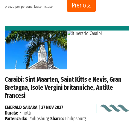
Prenota
prezzo per persona
Tasse incluse
Caraibi: Sint Maarten, Saint Kitts e Nevis, Gran
Bretagna, Isole Vergini britanniche, Antille
francesi
EMERALD SAKARA
|
27 NOV 2027
Durata:
7 notti
Partenza da:
Philipsburg
Sbarco:
Philipsburg