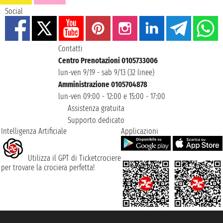
Social
Contatti
Centro Prenotazioni 0105733006
lun-ven 9/19 - sab 9/13 (32 linee)
Amministrazione 0105704878
lun-ven 09:00 - 12:00 e 15:00 - 17:00
Assistenza gratuita
Supporto dedicato
Intelligenza Artificiale
Applicazioni
Utilizza il GPT di Ticketcrociere
per trovare la crociera perfetta!
Taoticket S.r.l. Via Brigata Liguria, 3/21 16121 Genova ©2007/2026 -