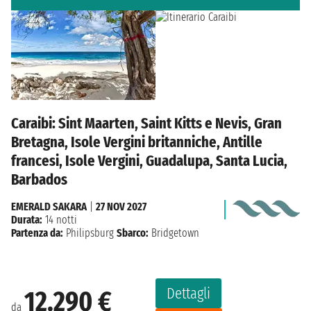
Caraibi: Sint Maarten, Saint Kitts e Nevis, Gran
Bretagna, Isole Vergini britanniche, Antille
francesi, Isole Vergini, Guadalupa, Santa Lucia,
Barbados
EMERALD SAKARA
|
27 NOV 2027
Durata:
14 notti
Partenza da:
Philipsburg
Sbarco:
Bridgetown
Dettagli
12.290 €
da