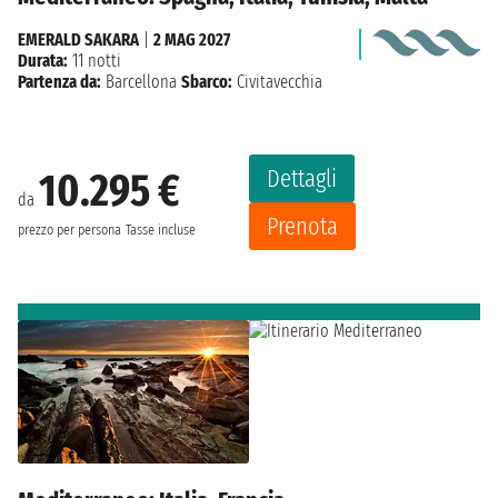
EMERALD SAKARA
|
2 MAG 2027
Durata:
11 notti
Partenza da:
Barcellona
Sbarco:
Civitavecchia
Dettagli
10.295 €
da
Prenota
prezzo per persona
Tasse incluse