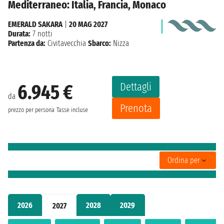
Mediterraneo: Italia, Francia, Monaco
EMERALD SAKARA
|
20 MAG 2027
Durata:
7 notti
Partenza da:
Civitavecchia
Sbarco:
Nizza
Dettagli
6.945 €
da
Prenota
prezzo per persona
Tasse incluse
Ordina per
2026
2028
2029
2027