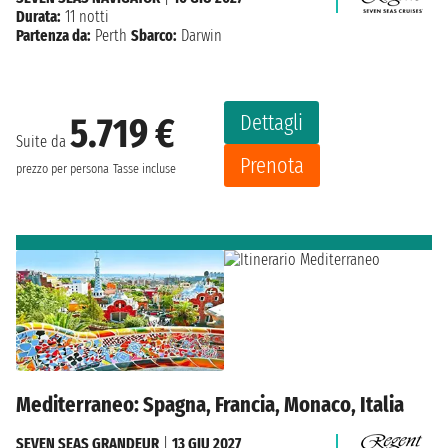
Durata:
11 notti
Partenza da:
Perth
Sbarco:
Darwin
Dettagli
5.719 €
Suite da
Prenota
prezzo per persona
Tasse incluse
Mediterraneo: Spagna, Francia, Monaco, Italia
SEVEN SEAS GRANDEUR
|
13 GIU 2027