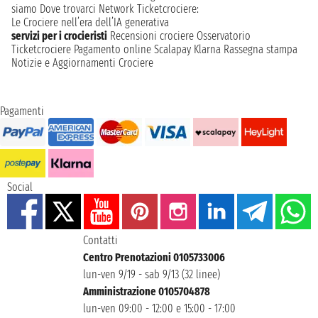
siamo
Dove trovarci
Network
Ticketcrociere:
Le Crociere nell’era dell’IA generativa
servizi per i crocieristi
Recensioni crociere
Osservatorio
Ticketcrociere
Pagamento online
Scalapay
Klarna
Rassegna stampa
Notizie e Aggiornamenti Crociere
Pagamenti
Social
Contatti
Centro Prenotazioni 0105733006
lun-ven 9/19 - sab 9/13 (32 linee)
Amministrazione 0105704878
lun-ven 09:00 - 12:00 e 15:00 - 17:00