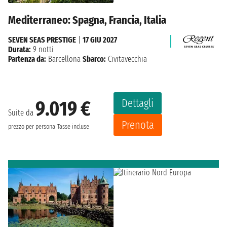
Mediterraneo: Spagna, Francia, Italia
SEVEN SEAS PRESTIGE
|
17 GIU 2027
Durata:
9 notti
Partenza da:
Barcellona
Sbarco:
Civitavecchia
Dettagli
9.019 €
Suite da
Prenota
prezzo per persona
Tasse incluse