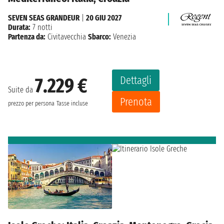
SEVEN SEAS GRANDEUR
|
20 GIU 2027
Durata:
7 notti
Partenza da:
Civitavecchia
Sbarco:
Venezia
Dettagli
7.229 €
Suite da
Prenota
prezzo per persona
Tasse incluse