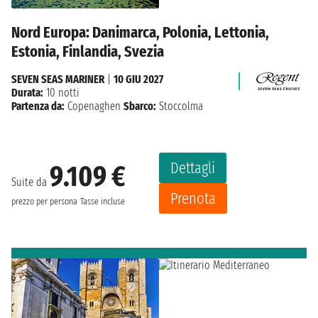
Nord Europa: Danimarca, Polonia, Lettonia,
Estonia, Finlandia, Svezia
SEVEN SEAS MARINER
|
10 GIU 2027
Durata:
10 notti
Partenza da:
Copenaghen
Sbarco:
Stoccolma
Dettagli
9.109 €
Suite da
Prenota
prezzo per persona
Tasse incluse