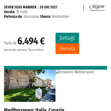
SEVEN SEAS MARINER
|
20 GIU 2027
Durata:
10 notti
Partenza da:
Stoccolma
Sbarco:
Amsterdam
Dettagli
6.494 €
Suite da
Prenota
prezzo per persona
Tasse incluse
Mediterraneo: Italia, Croazia