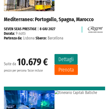
Mediterraneo: Portogallo, Spagna, Marocco
SEVEN SEAS PRESTIGE
|
8 GIU 2027
Durata:
9 notti
Partenza da:
Lisbona
Sbarco:
Barcellona
Dettagli
10.679 €
Suite da
Prenota
prezzo per persona
Tasse incluse