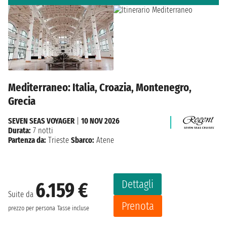
Mediterraneo: Italia, Croazia, Montenegro,
Grecia
SEVEN SEAS VOYAGER
|
10 NOV 2026
Durata:
7 notti
Partenza da:
Trieste
Sbarco:
Atene
Dettagli
6.159 €
Suite da
Prenota
prezzo per persona
Tasse incluse