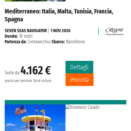
Mediterraneo: Italia, Malta, Tunisia, Francia,
Spagna
SEVEN SEAS NAVIGATOR
|
1 NOV 2026
Durata:
10 notti
Partenza da:
Civitavecchia
Sbarco:
Barcellona
Dettagli
4.162 €
Suite da
Prenota
prezzo per persona
Tasse incluse