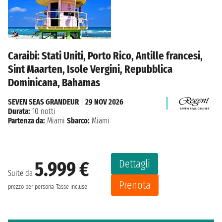
Caraibi: Stati Uniti, Porto Rico, Antille francesi,
Sint Maarten, Isole Vergini, Repubblica
Dominicana, Bahamas
SEVEN SEAS GRANDEUR
|
29 NOV 2026
Durata:
10 notti
Partenza da:
Miami
Sbarco:
Miami
Dettagli
5.999 €
Suite da
Prenota
prezzo per persona
Tasse incluse