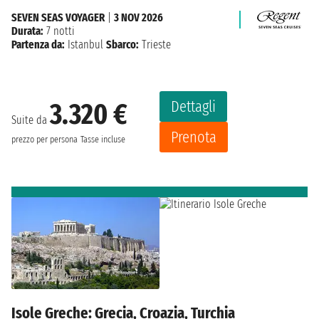
SEVEN SEAS VOYAGER
|
3 NOV 2026
Durata:
7 notti
Partenza da:
Istanbul
Sbarco:
Trieste
Dettagli
3.320 €
Suite da
Prenota
prezzo per persona
Tasse incluse
Isole Greche: Grecia, Croazia, Turchia