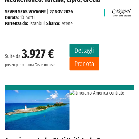
SEVEN SEAS VOYAGER
|
27 NOV 2026
Durata:
10 notti
Partenza da:
Istanbul
Sbarco:
Atene
Dettagli
3.927 €
Suite da
Prenota
prezzo per persona
Tasse incluse