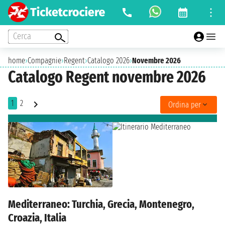
Cerca
home
›
Compagnie
›
Regent
›
Catalogo 2026
›
Novembre 2026
Catalogo Regent novembre 2026
1
2
Ordina per
Mediterraneo: Turchia, Grecia, Montenegro,
Croazia, Italia