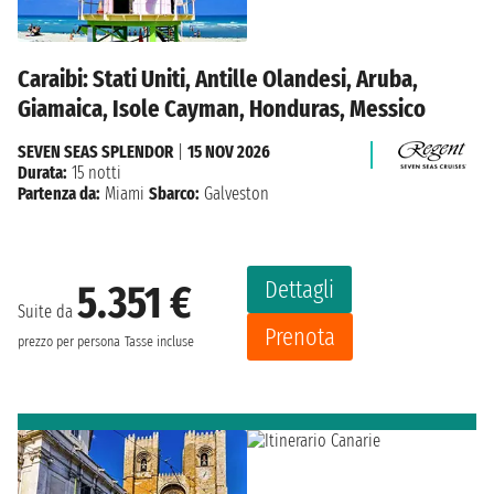
Caraibi: Stati Uniti, Antille Olandesi, Aruba,
Giamaica, Isole Cayman, Honduras, Messico
SEVEN SEAS SPLENDOR
|
15 NOV 2026
Durata:
15 notti
Partenza da:
Miami
Sbarco:
Galveston
Dettagli
5.351 €
Suite da
Prenota
prezzo per persona
Tasse incluse