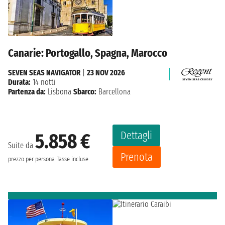
Canarie: Portogallo, Spagna, Marocco
SEVEN SEAS NAVIGATOR
|
23 NOV 2026
Durata:
14 notti
Partenza da:
Lisbona
Sbarco:
Barcellona
Dettagli
5.858 €
Suite da
Prenota
prezzo per persona
Tasse incluse