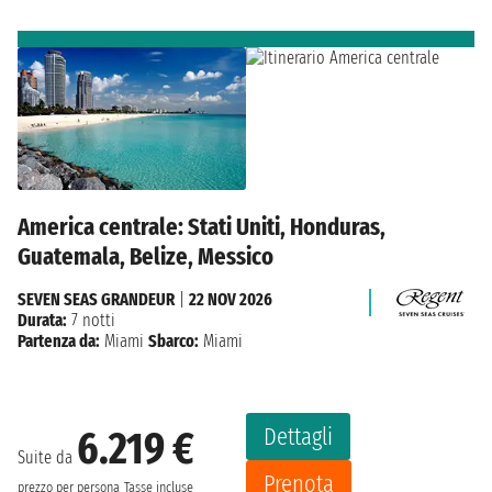
America centrale: Stati Uniti, Honduras,
Guatemala, Belize, Messico
SEVEN SEAS GRANDEUR
|
22 NOV 2026
Durata:
7 notti
Partenza da:
Miami
Sbarco:
Miami
Dettagli
6.219 €
Suite da
Prenota
prezzo per persona
Tasse incluse