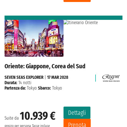
Oriente: Giappone, Corea del Sud
SEVEN SEAS EXPLORER
|
17 MAR 2028
Durata:
14 notti
Partenza da:
Tokyo
Sbarco:
Tokyo
Dettagli
10.939 €
Suite da
Prenota
prezzo per persona
Tasse incluse