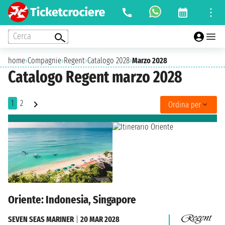
Cerca
home
›
Compagnie
›
Regent
›
Catalogo 2028
›
Marzo 2028
Catalogo Regent marzo 2028
1
2
Ordina per
Oriente: Indonesia, Singapore
SEVEN SEAS MARINER
|
20 MAR 2028