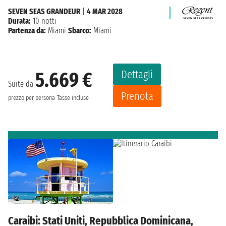
SEVEN SEAS GRANDEUR
|
4 MAR 2028
Durata:
10 notti
Partenza da:
Miami
Sbarco:
Miami
Dettagli
5.669 €
Suite da
Prenota
prezzo per persona
Tasse incluse
Caraibi: Stati Uniti, Repubblica Dominicana,