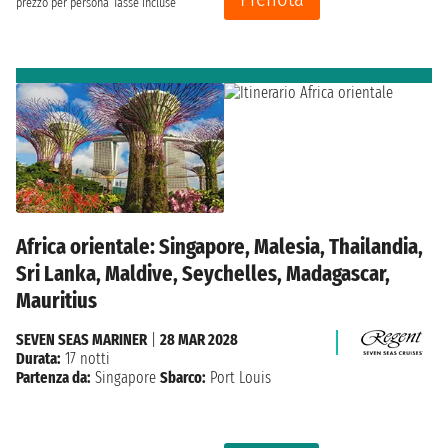
prezzo per persona
Tasse incluse
Africa orientale: Singapore, Malesia, Thailandia,
Sri Lanka, Maldive, Seychelles, Madagascar,
Mauritius
SEVEN SEAS MARINER
|
28 MAR 2028
Durata:
17 notti
Partenza da:
Singapore
Sbarco:
Port Louis