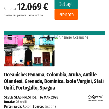
Dettagli
12.069 €
Suite da
Prenota
prezzo per persona
Tasse incluse
Oceaniche: Panama, Colombia, Aruba, Antille
Olandesi, Grenada, Dominica, Isole Vergini, Stati
Uniti, Portogallo, Spagna
SEVEN SEAS PRESTIGE
|
14 MAR 2028
Durata:
26 notti
Partenza da:
Colon
Sbarco:
Lisbona