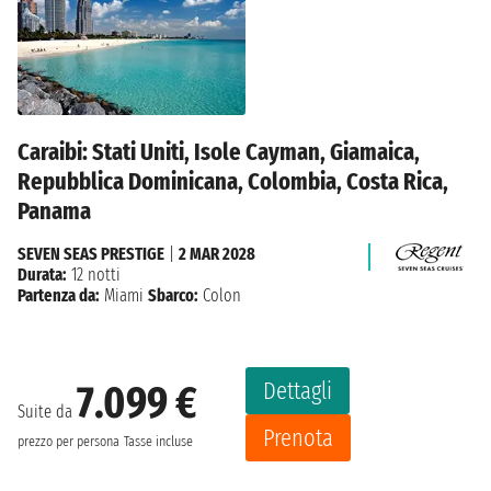
Caraibi: Stati Uniti, Isole Cayman, Giamaica,
Repubblica Dominicana, Colombia, Costa Rica,
Panama
SEVEN SEAS PRESTIGE
|
2 MAR 2028
Durata:
12 notti
Partenza da:
Miami
Sbarco:
Colon
Dettagli
7.099 €
Suite da
Prenota
prezzo per persona
Tasse incluse