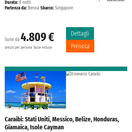
Durata:
8 notti
Partenza da:
Benoa
Sbarco:
Singapore
Dettagli
4.809 €
Suite da
Prenota
prezzo per persona
Tasse incluse
Caraibi: Stati Uniti, Messico, Belize, Honduras,
Giamaica, Isole Cayman