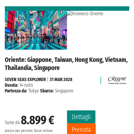
Oriente: Giappone, Taiwan, Hong Kong, Vietnam,
Thailandia, Singapore
SEVEN SEAS EXPLORER
|
31 MAR 2028
Durata:
14 notti
Partenza da:
Tokyo
Sbarco:
Singapore
Dettagli
8.899 €
Suite da
Prenota
prezzo per persona
Tasse incluse