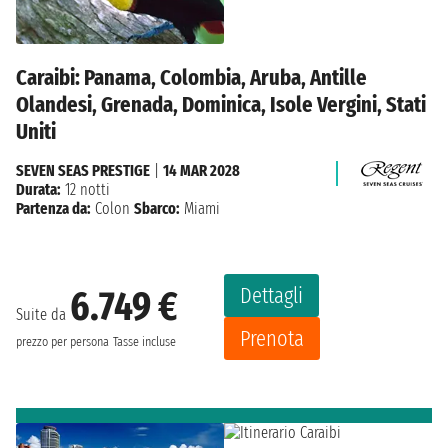
Caraibi: Panama, Colombia, Aruba, Antille
Olandesi, Grenada, Dominica, Isole Vergini, Stati
Uniti
SEVEN SEAS PRESTIGE
|
14 MAR 2028
Durata:
12 notti
Partenza da:
Colon
Sbarco:
Miami
Dettagli
6.749 €
Suite da
Prenota
prezzo per persona
Tasse incluse