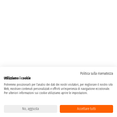
Politica sulla riservatezza
Utilizziamo i cookie
Potremmo posizionarli per l'analisi dei dati dei nostri visitatori, per migliorare il nostro sito
Web, mostrare contenuti personalizzati e offrirti un'esperienza di navigazione eccezionale.
Per ulteriori informazioni sui cookie utilizziamo aprire le impostazioni.
No, aggiusta
Accettare tutti