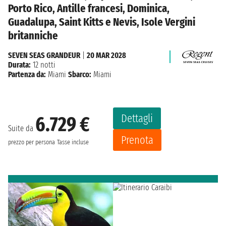
Porto Rico, Antille francesi, Dominica,
Guadalupa, Saint Kitts e Nevis, Isole Vergini
britanniche
SEVEN SEAS GRANDEUR
|
20 MAR 2028
Durata:
12 notti
Partenza da:
Miami
Sbarco:
Miami
Dettagli
6.729 €
Suite da
Prenota
prezzo per persona
Tasse incluse