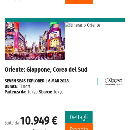
Oriente: Giappone, Corea del Sud
SEVEN SEAS EXPLORER
|
6 MAR 2028
Durata:
11 notti
Partenza da:
Tokyo
Sbarco:
Tokyo
Dettagli
10.949 €
Suite da
Prenota