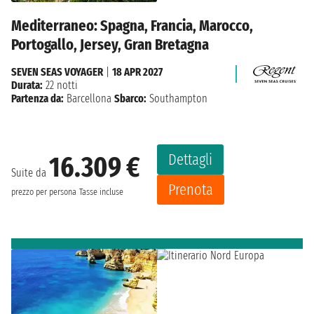
Mediterraneo: Spagna, Francia, Marocco,
Portogallo, Jersey, Gran Bretagna
SEVEN SEAS VOYAGER
|
18 APR 2027
Durata:
22 notti
Partenza da:
Barcellona
Sbarco:
Southampton
Dettagli
16.309 €
Suite da
Prenota
prezzo per persona
Tasse incluse