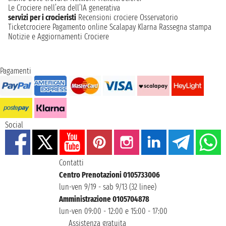
Le Crociere nell’era dell’IA generativa
servizi per i crocieristi
Recensioni crociere
Osservatorio
Ticketcrociere
Pagamento online
Scalapay
Klarna
Rassegna stampa
Notizie e Aggiornamenti Crociere
Pagamenti
Social
Contatti
Centro Prenotazioni 0105733006
lun-ven 9/19 - sab 9/13 (32 linee)
Amministrazione 0105704878
lun-ven 09:00 - 12:00 e 15:00 - 17:00
Assistenza gratuita