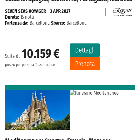
SEVEN SEAS VOYAGER
|
3 APR 2027
Durata:
15 notti
Partenza da:
Barcellona
Sbarco:
Barcellona
Dettagli
10.159 €
Suite da
Prenota
prezzo per persona
Tasse incluse