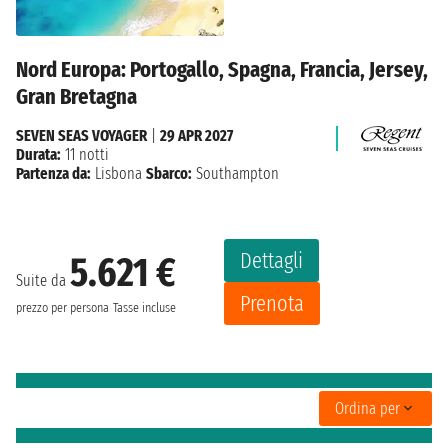
Nord Europa: Portogallo, Spagna, Francia, Jersey,
Gran Bretagna
SEVEN SEAS VOYAGER
|
29 APR 2027
Durata:
11 notti
Partenza da:
Lisbona
Sbarco:
Southampton
Dettagli
5.621 €
Suite da
Prenota
prezzo per persona
Tasse incluse
Ordina per