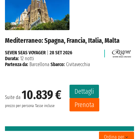
Mediterraneo: Spagna, Francia, Italia, Malta
SEVEN SEAS VOYAGER
|
28 SET 2026
Durata:
12 notti
Partenza da:
Barcellona
Sbarco:
Civitavecchia
Dettagli
10.839 €
Suite da
Prenota
prezzo per persona
Tasse incluse
Ordina per