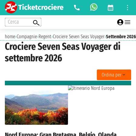
Cerca
home
›
Compagnie
›
Regent
›
Crociere Seven Seas Voyager
›
Settembre 2026
Crociere Seven Seas Voyager di
settembre 2026
Ordina per
Nord Europa: Gran Bretagna, Belgio, Olanda,