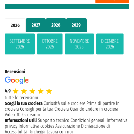
2027
2028
2029
2026
SETTEMBRE
OTTOBRE
NOVEMBRE
DICEMBRE
2026
2026
2026
2026
Recensioni
4.9
tutte le recensioni
Scegli la tua crociera
Curiosità sulle crociere
Prima di partire in
crociera
Consigli per la tua Crociera
Quando andare in crociera
Video 3D
Escursioni
Informazioni Utili
Supporto tecnico
Condizioni generali
Informativa
privacy
Informativa cookies
Assicurazione
Dichiarazione di
Accessibilità
Parcheggi
Lavora con noi