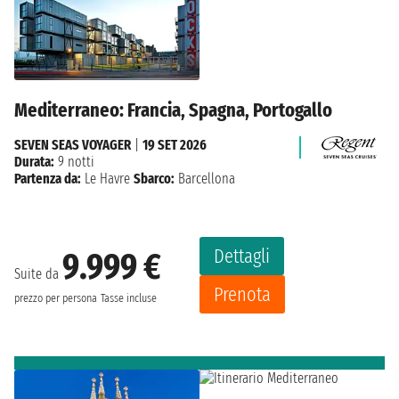
Mediterraneo: Francia, Spagna, Portogallo
SEVEN SEAS VOYAGER
|
19 SET 2026
Durata:
9 notti
Partenza da:
Le Havre
Sbarco:
Barcellona
Dettagli
9.999 €
Suite da
Prenota
prezzo per persona
Tasse incluse