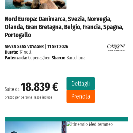
Nord Europa: Danimarca, Svezia, Norvegia,
Olanda, Gran Bretagna, Belgio, Francia, Spagna,
Portogallo
SEVEN SEAS VOYAGER
|
11 SET 2026
Durata:
17 notti
Partenza da:
Copenaghen
Sbarco:
Barcellona
Dettagli
18.839 €
Suite da
Prenota
prezzo per persona
Tasse incluse