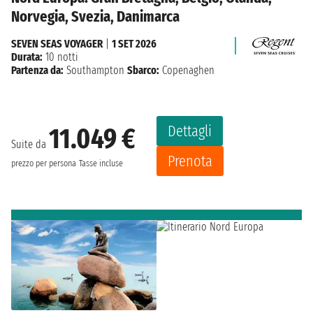
Norvegia, Svezia, Danimarca
SEVEN SEAS VOYAGER
|
1 SET 2026
Durata:
10 notti
Partenza da:
Southampton
Sbarco:
Copenaghen
Dettagli
11.049 €
Suite da
Prenota
prezzo per persona
Tasse incluse