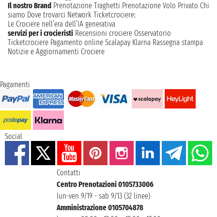
Il nostro Brand
Prenotazione Traghetti
Prenotazione Volo Privato
Chi
siamo
Dove trovarci
Network
Ticketcrociere:
Le Crociere nell’era dell’IA generativa
servizi per i crocieristi
Recensioni crociere
Osservatorio
Ticketcrociere
Pagamento online
Scalapay
Klarna
Rassegna stampa
Notizie e Aggiornamenti Crociere
Pagamenti
Social
Contatti
Centro Prenotazioni 0105733006
lun-ven 9/19 - sab 9/13 (32 linee)
Amministrazione 0105704878