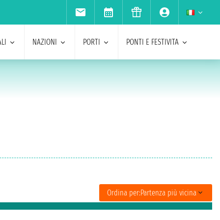
LI
NAZIONI
PORTI
PONTI E FESTIVITA
Ordina per:
Partenza più vicina