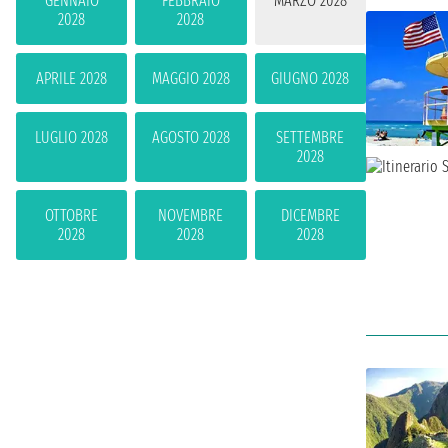
GENNAIO
FEBBRAIO
MARZO 2028
2028
2028
APRILE 2028
MAGGIO 2028
GIUGNO 2028
LUGLIO 2028
AGOSTO 2028
SETTEMBRE
2028
OTTOBRE
NOVEMBRE
DICEMBRE
2028
2028
2028